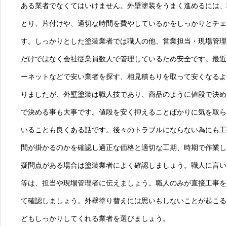
ある業者でなくてはいけません。外壁塗装をうまく進めるには、
とり、片付けや、適切な時間を費やしているかをしっかりとチェ
す。しっかりとした塗装業者では職人の他、営業担当・現場管理
だけではなく会社従業員数人で管理しているため安全です。最近
ーネットなどで安い業者を探す、相見積もりを取って安くなるよ
りましたが、外壁塗装は職人技であり、商品のように値段で決め
で決める事も大事です。値段を安く抑えることばかりに気を取ら
いることも良くある話です。後々のトラブルにならない為にも工
間が掛かるのかを確認し適正な価格と適切な工期、時期で作業し
疑問点がある場合は塗装業者によく確認しましょう。職人に言い
等は、担当や現場管理者に伝えましょう。職人のみが直接工事を
て確認しましょう。外壁塗り替えには思いもしないことが起こる
どもしっかりしてくれる業者を選びましょう。