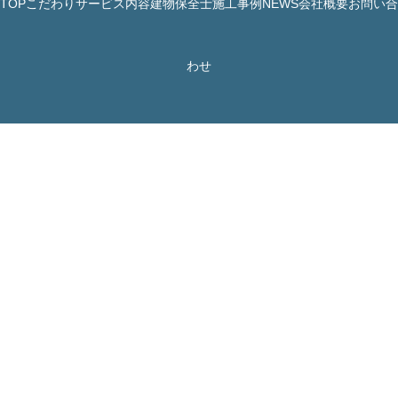
TOP
こだわり
サービス内容
建物保全士
施工事例
NEWS
会社概要
お問い合
© 株式会社 JBHR All Rights Reserved.
わせ