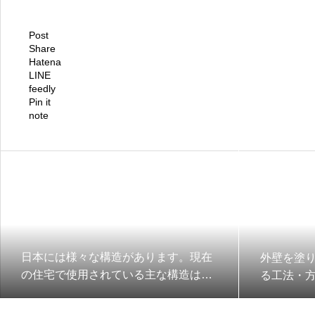
Post
Share
Hatena
LINE
feedly
Pin it
note
日本には様々な構造があります。現在
外壁を塗
の住宅で使用されている主な構造は次
る工法・
の5つです③