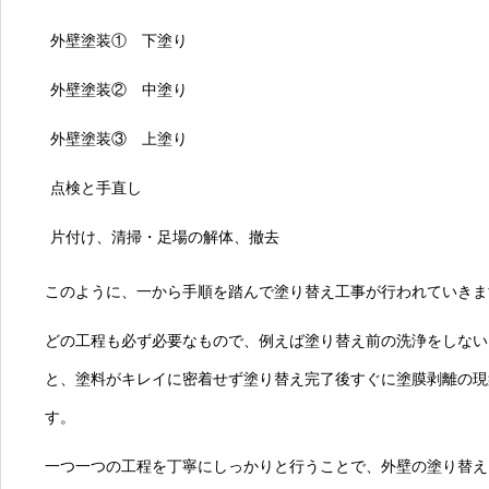
外壁塗装① 下塗り
外壁塗装② 中塗り
外壁塗装③ 上塗り
点検と手直し
片付け、清掃・足場の解体、撤去
このように、一から手順を踏んで塗り替え工事が行われていきま
どの工程も必ず必要なもので、例えば塗り替え前の洗浄をしない
と、塗料がキレイに密着せず塗り替え完了後すぐに塗膜剥離の現
す。
一つ一つの工程を丁寧にしっかりと行うことで、外壁の塗り替え