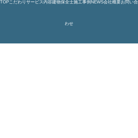
TOP
こだわり
サービス内容
建物保全士
施工事例
NEWS
会社概要
お問い合
© 株式会社 JBHR All Rights Reserved.
わせ