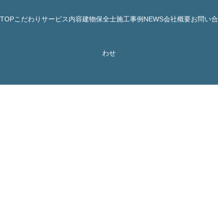
TOP
こだわり
サービス内容
建物保全士
施工事例
NEWS
会社概要
お問い合
© 株式会社 JBHR All Rights Reserved.
わせ