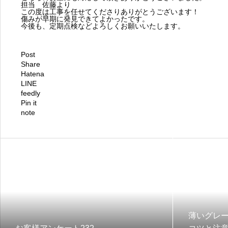
担当 佐藤より
この度は工事を任せてくださりありがとうございます！
傷みが早期に発見できてよかったです。
今後も、定期点検などよろしくお願いいたします。
Post
Share
Hatena
LINE
feedly
Pin it
note
薄いグレ