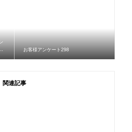
ン
ク
お客様アンケート298
関連記事