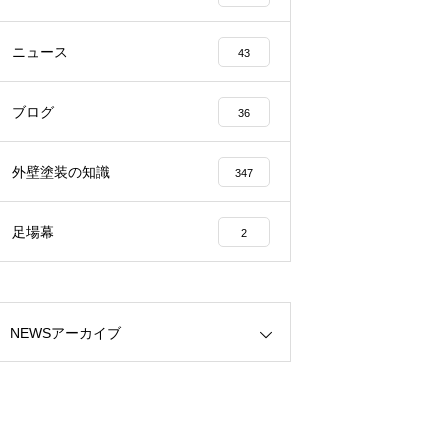
ニュース
43
ブログ
36
外壁塗装の知識
347
足場幕
2
NEWSアーカイブ