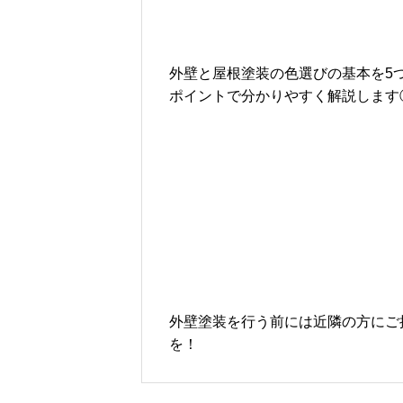
外壁と屋根塗装の色選びの基本を5
ポイントで分かりやすく解説します
（手順1）
外壁塗装を行う前には近隣の方にご
を！