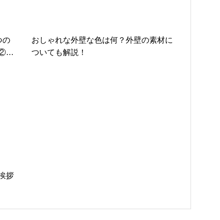
つの
おしゃれな外壁な色は何？外壁の素材に
②
ついても解説！
挨拶