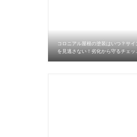
コロニアル屋根の塗装はいつ？サイ
を見逃さない！劣化から守るチェッ
ポイント