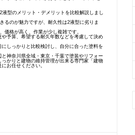
と2液型のメリット・デメリットを比較解説しまし
きるのが魅力ですが、耐久性は2液型に劣りま
が、価格が高く、作業が少し複雑です。
況や予算、希望する耐久年数などを考慮して決め
前にしっかりと比較検討し、自分に合った塗料を
辺と神奈川県全域・東京・千葉で塗装やリフォー
しっかりと建物の維持管理が出来る専門家「建物
社にお任せください。