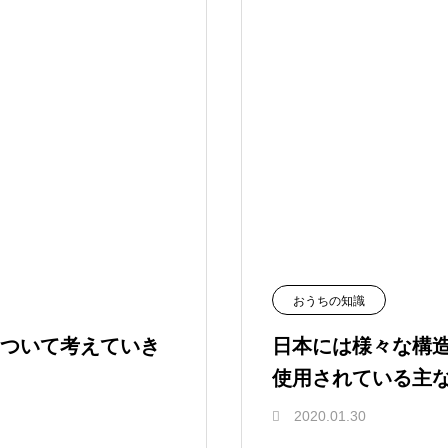
おうちの知識
ついて考えていき
日本には様々な構
使用されている主な
2020.01.30