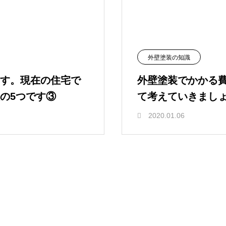
外壁塗装の知識
す。現在の住宅で
外壁塗装でかかる
の5つです③
て考えていきまし
2020.01.06