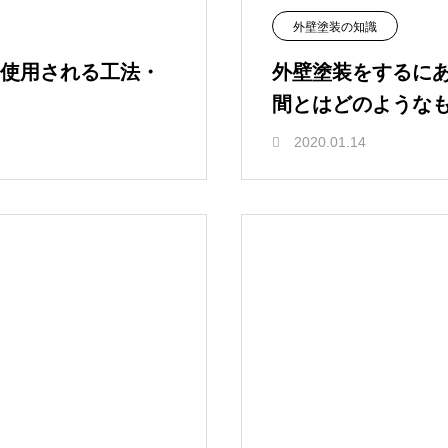
外壁塗装の知識
使用される工法・
外壁塗装をするに
間とはどのような
2020.01.14