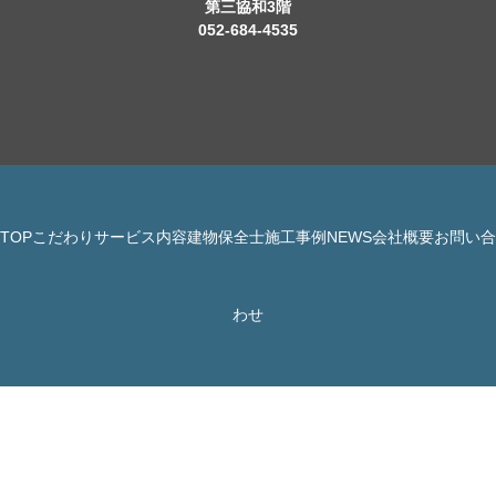
第三協和3階
052-684-4535
TOP
こだわり
サービス内容
建物保全士
施工事例
NEWS
会社概要
お問い合
© 株式会社 JBHR All Rights Reserved.
わせ