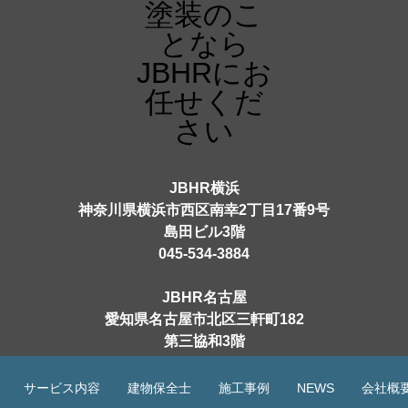
JBHR横浜
神奈川県横浜市西区南幸2丁目17番9号
島田ビル3階
045-534-3884
JBHR名古屋
愛知県名古屋市北区三軒町182
第三協和3階
052-684-4535
サービス内容
建物保全士
施工事例
NEWS
会社概