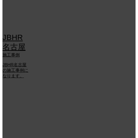
JBHR
名古屋
施工事例
JBHR名古屋
の施工事例に
なります。