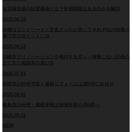
火災報知器の設置義務とは？使用期限はあるのかを解説
2026.04.18
外構はコンクリートと芝生どっちが良い？それぞれの特徴と
選び方のポイントとは
2026.04.14
川崎市でリノベーションを検討する方へ｜後悔しない計画の
立て方と相談先の選び方
2026.07.01
座間市の外壁塗装と屋根リフォームはJBHRにお任せ
2026.06.01
鎌倉市の外壁・屋根塗装は地域密着のJBHRへ
2026.05.01
NEW