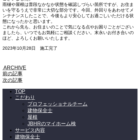
雨樋や屋根は普段なかなか状態を確認しづらい箇所ですが、お住ま
いを守るうえで非常に大切な部分です。今回、外回りをあわせてメ
ンテナンスしたことで、今後もより安心してお過ごしいただける状
態になったかと思います。
これから先も、お住まいのことで気になる点やお困りごとがござい
ましたら、いつでもお気軽にご相談ください。末永いお付き合いの
ほど、よろしくお願いいたします。
2023年10月28日 施工完了
ARCHIVE
前の記事
次の記事
TOP
こだわり
プロフェッショナルチーム
建物保全士
屋根
JBHRのマイホーム検
サービス内容
建物保全士