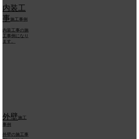
内装工
事
施工事例
内装工事の施
工事例になり
ます。
外壁
施工
事例
外壁の施工事