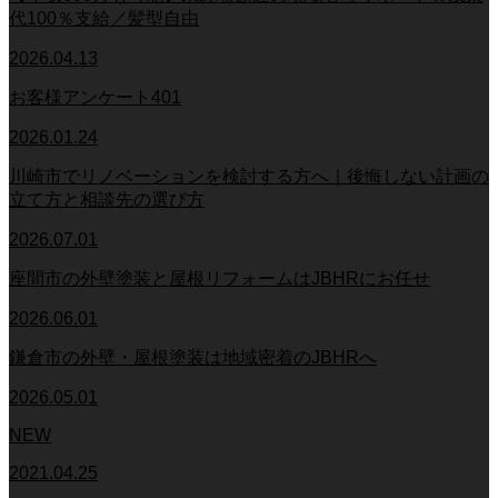
代100％支給／髪型自由
2026.04.13
お客様アンケート401
2026.01.24
川崎市でリノベーションを検討する方へ｜後悔しない計画の
立て方と相談先の選び方
2026.07.01
座間市の外壁塗装と屋根リフォームはJBHRにお任せ
2026.06.01
鎌倉市の外壁・屋根塗装は地域密着のJBHRへ
2026.05.01
NEW
2021.04.25