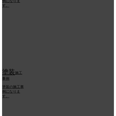
例になりま
す。
塗装
施工
事例
塗装の施工事
例になりま
す。