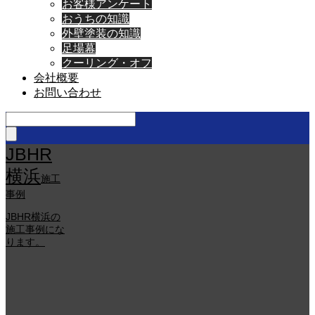
お客様アンケート
おうちの知識
外壁塗装の知識
足場幕
クーリング・オフ
会社概要
お問い合わせ
JBHR
横浜
施工
事例
JBHR横浜の
施工事例にな
ります。