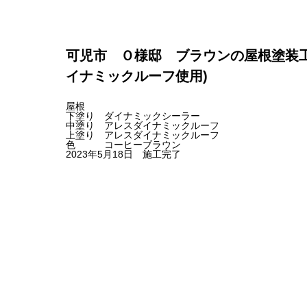
可児市 Ｏ様邸 ブラウンの屋根塗装工
イナミックルーフ使用)
屋根
下塗り ダイナミックシーラー
中塗り アレスダイナミックルーフ
上塗り アレスダイナミックルーフ
色 コーヒーブラウン
2023年5月18日 施工完了