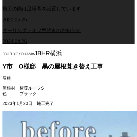
施工の際は足場幕を設置しています
2020.05.25
クーリング・オフ手続きのお知らせ
2024.04.26
JBHR横浜
JBHR YOKOHAMA
Y市 O様邸 黒の屋根葺き替え工事
屋根
屋根材 横暖ルーフS
色 ブラック
2023年1月20日 施工完了