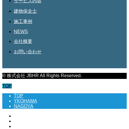
サービス内容
建物保全士
施工事例
NEWS
会社概要
お問い合わせ
© 株式会社 JBHR All Rights Reserved.
TOP
TOP
YKOHAMA
NAGOYA