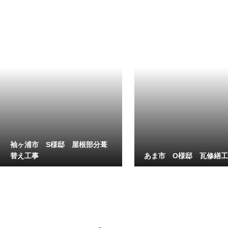
袖ヶ浦市 S様邸 屋根部分葺
替え工事
あま市 O様邸 瓦修繕