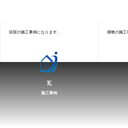
浴室の施工事例になります。
漆喰の施工
瓦
施工事例