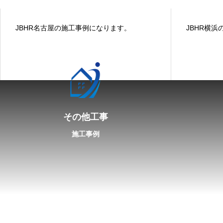
JBHR名古屋の施工事例になります。
JBHR横
その他工事
施工事例