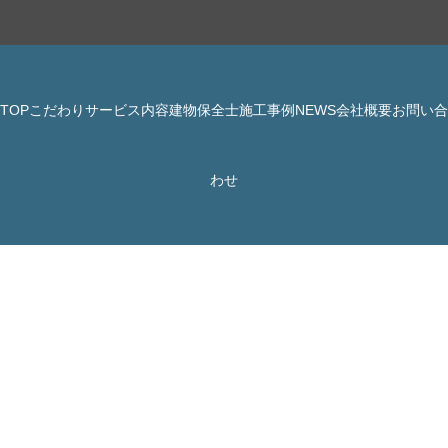
TOP
こだわり
サービス内容
建物保全士
施工事例
NEWS
会社概要
お問い合
© 株式会社 JBHR All Rights Reserved.
わせ