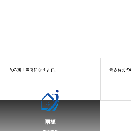
瓦の施工事例になります。
葺き替えの
雨樋