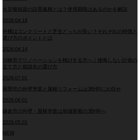
火災報知器の設置義務とは？使用期限はあるのかを解説
2026.04.18
外構はコンクリートと芝生どっちが良い？それぞれの特徴と
選び方のポイントとは
2026.04.14
川崎市でリノベーションを検討する方へ｜後悔しない計画の
立て方と相談先の選び方
2026.07.01
座間市の外壁塗装と屋根リフォームはJBHRにお任せ
2026.06.01
鎌倉市の外壁・屋根塗装は地域密着のJBHRへ
2026.05.01
NEW