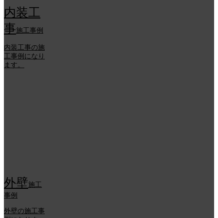
内装工
事
施工事例
内装工事の施
工事例になり
ます。
外壁
施工
事例
外壁の施工事