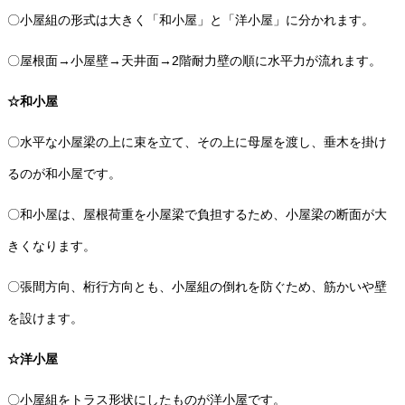
〇小屋組の形式は大きく「和小屋」と「洋小屋」に分かれます。
〇屋根面→小屋壁→天井面→2階耐力壁の順に水平力が流れます。
☆和小屋
〇水平な小屋梁の上に束を立て、その上に母屋を渡し、垂木を掛け
るのが和小屋です。
〇和小屋は、屋根荷重を小屋梁で負担するため、小屋梁の断面が大
きくなります。
〇張間方向、桁行方向とも、小屋組の倒れを防ぐため、筋かいや壁
を設けます。
☆洋小屋
〇小屋組をトラス形状にしたものが洋小屋です。