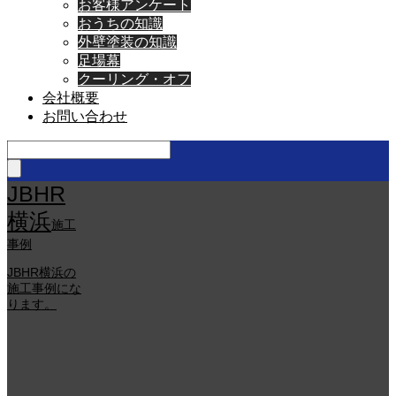
お客様アンケート
おうちの知識
外壁塗装の知識
足場幕
クーリング・オフ
会社概要
お問い合わせ
JBHR
横浜
施工
事例
JBHR横浜の
施工事例にな
ります。