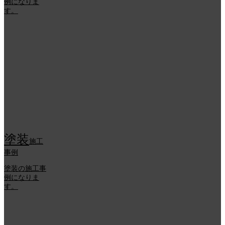
例になりま
す。
塗装
施工
事例
塗装の施工事
例になりま
す。