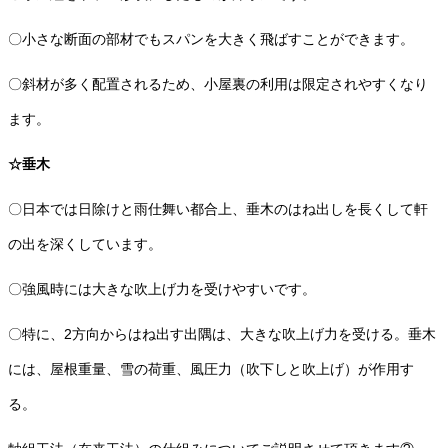
〇小さな断面の部材でもスパンを大きく飛ばすことができます。
〇斜材が多く配置されるため、小屋裏の利用は限定されやすくなり
ます。
☆垂木
〇日本では日除けと雨仕舞い都合上、垂木のはね出しを長くして軒
の出を深くしています。
〇強風時には大きな吹上げ力を受けやすいです。
〇特に、2方向からはね出す出隅は、大きな吹上げ力を受ける。垂木
には、屋根重量、雪の荷重、風圧力（吹下しと吹上げ）が作用す
る。