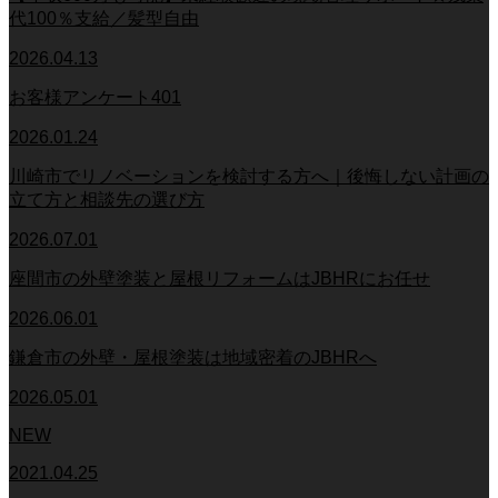
代100％支給／髪型自由
2026.04.13
お客様アンケート401
2026.01.24
川崎市でリノベーションを検討する方へ｜後悔しない計画の
立て方と相談先の選び方
2026.07.01
座間市の外壁塗装と屋根リフォームはJBHRにお任せ
2026.06.01
鎌倉市の外壁・屋根塗装は地域密着のJBHRへ
2026.05.01
NEW
2021.04.25