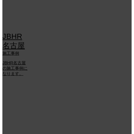
JBHR
名古屋
施工事例
JBHR名古屋
の施工事例に
なります。