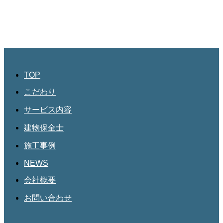
JBHR名古屋
愛知県名古屋市北区三軒町182
第三協和3階
052-684-4535
TOP
こだわり
サービス内容
建物保全士
施工事例
NEWS
会社概要
お問い合わせ