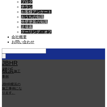
ブログ
チラシ
お客様アンケート
おうちの知識
外壁塗装の知識
足場幕
クーリング・オフ
会社概要
お問い合わせ
JBHR
横浜
施工
事例
JBHR横浜の
施工事例にな
ります。