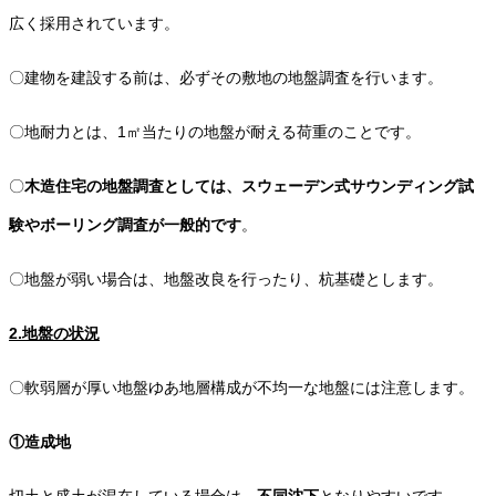
広く採用されています。
〇建物を建設する前は、必ずその敷地の地盤調査を行います。
〇地耐力とは、1㎡当たりの地盤が耐える荷重のことです。
〇
木造住宅の地盤調査としては、スウェーデン式サウンディング試
験やボーリング調査が一般的です
。
〇地盤が弱い場合は、地盤改良を行ったり、杭基礎とします。
2.地盤の状況
〇軟弱層が厚い地盤ゆあ地層構成が不均一な地盤には注意します。
①造成地