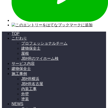
TOP
こだわり
プロフェッショナルチーム
建物保全士
屋根
JBHRのマイホーム検
サービス内容
建物保全士
施工事例
JBHR横浜
JBHR名古屋
内装工事
外壁
塗装
NEWS