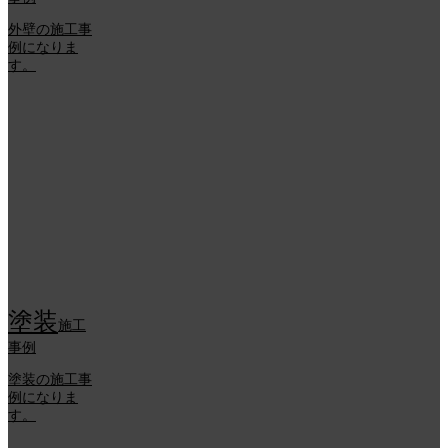
外壁の施工事
例になりま
す。
塗装
施工
事例
塗装の施工事
例になりま
す。