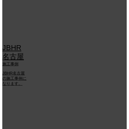
JBHR
名古屋
施工事例
JBHR名古屋
の施工事例に
なります。