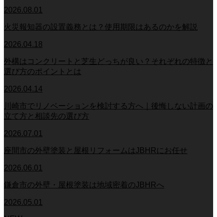
2026.08.01
火災報知器の設置義務とは？使用期限はあるのかを解説
2026.04.18
外構はコンクリートと芝生どっちが良い？それぞれの特徴と
選び方のポイントとは
2026.04.14
川崎市でリノベーションを検討する方へ｜後悔しない計画の
立て方と相談先の選び方
2026.07.01
座間市の外壁塗装と屋根リフォームはJBHRにお任せ
2026.06.01
鎌倉市の外壁・屋根塗装は地域密着のJBHRへ
2026.05.01