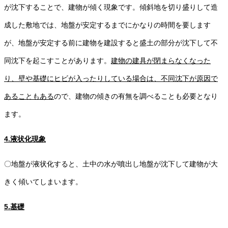
が沈下することで、建物が傾く現象です。傾斜地を切り盛りして造
成した敷地では、地盤が安定するまでにかなりの時間を要します
が、地盤が安定する前に建物を建設すると盛土の部分が沈下して不
同沈下を起こすことがあります。
建物の建具が閉まらなくなった
り、壁や基礎にヒビが入ったりしている場合は、不同沈下が原因で
あることもある
ので、建物の傾きの有無を調べることも必要となり
ます。
4.液状化現象
〇地盤が液状化すると、土中の水が噴出し地盤が沈下して建物が大
きく傾いてしまいます。
5.基礎