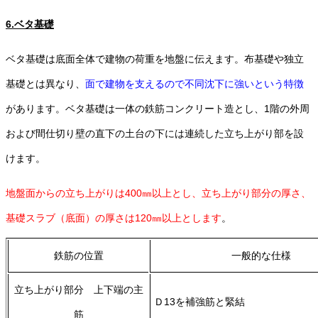
6.ベタ基礎
ベタ基礎は底面全体で建物の荷重を地盤に伝えます。布基礎や独立
基礎とは異なり、
面で建物を支えるので不同沈下に強いという特徴
があります。ベタ基礎は一体の鉄筋コンクリート造とし、1階の外周
および間仕切り壁の直下の土台の下には連続した立ち上がり部を設
けます。
地盤面からの立ち上がりは400㎜以上とし、立ち上がり部分の厚さ、
基礎スラブ（底面）の厚さは120㎜以上とします
。
鉄筋の位置
一般的な仕様
立ち上がり部分 上下端の主
Ｄ13を補強筋と緊結
筋