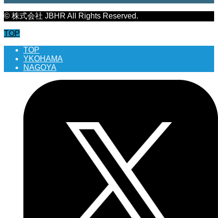
© 株式会社 JBHR All Rights Reserved.
TOP
TOP
YKOHAMA
NAGOYA