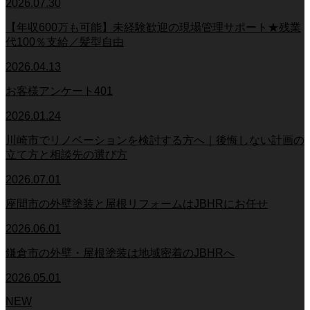
2026.07.30
【年収600万も可能】未経験歓迎の現場管理サポート★残業
代100％支給／髪型自由
2026.04.13
お客様アンケート401
2026.01.24
川崎市でリノベーションを検討する方へ｜後悔しない計画の
立て方と相談先の選び方
2026.07.01
座間市の外壁塗装と屋根リフォームはJBHRにお任せ
2026.06.01
鎌倉市の外壁・屋根塗装は地域密着のJBHRへ
2026.05.01
NEW