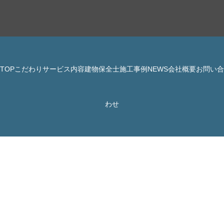
TOP
こだわり
サービス内容
建物保全士
施工事例
NEWS
会社概要
お問い合
© 株式会社 JBHR All Rights Reserved.
わせ