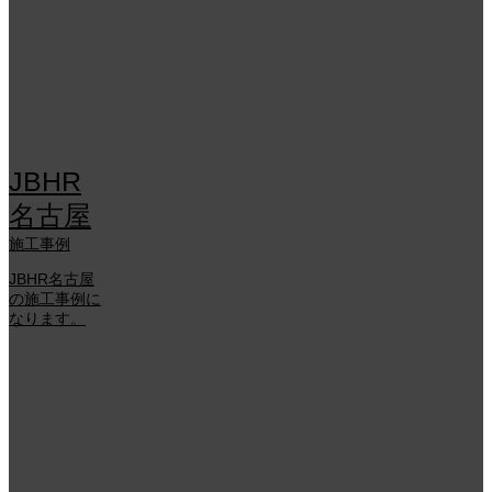
JBHR
名古屋
施工事例
JBHR名古屋
の施工事例に
なります。