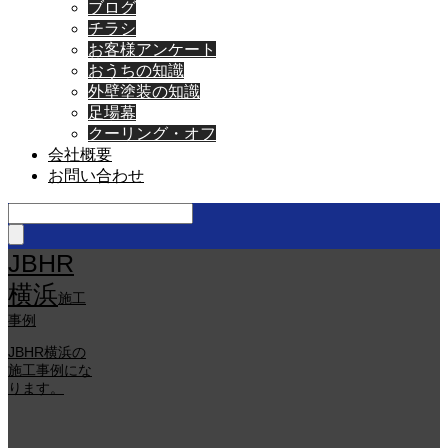
ブログ
チラシ
お客様アンケート
おうちの知識
外壁塗装の知識
足場幕
クーリング・オフ
会社概要
お問い合わせ
JBHR
横浜
施工
事例
JBHR横浜の
施工事例にな
ります。