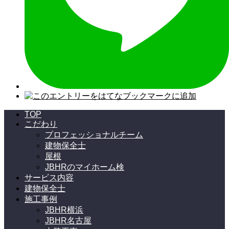
TOP
こだわり
プロフェッショナルチーム
建物保全士
屋根
JBHRのマイホーム検
サービス内容
建物保全士
施工事例
JBHR横浜
JBHR名古屋