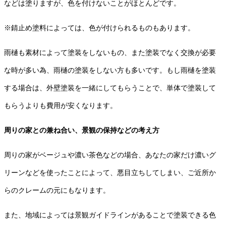
などは塗りますが、色を付けないことがほとんどです。
※錆止め塗料によっては、色が付けられるものもあります。
雨樋も素材によって塗装をしないもの、また塗装でなく交換が必要
な時が多い為、雨樋の塗装をしない方も多いです。もし雨樋を塗装
する場合は、外壁塗装を一緒にしてもらうことで、単体で塗装して
もらうよりも費用が安くなります。
周りの家との兼ね合い、景観の保持などの考え方
周りの家がベージュや濃い茶色などの場合、あなたの家だけ濃いグ
リーンなどを使ったことによって、悪目立ちしてしまい、ご近所か
らのクレームの元にもなります。
また、地域によっては景観ガイドラインがあることで塗装できる色