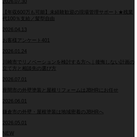
2026.07.30
【年収600万も可能】未経験歓迎の現場管理サポート★残業
代100％支給／髪型自由
2026.04.13
お客様アンケート401
2026.01.24
川崎市でリノベーションを検討する方へ｜後悔しない計画の
立て方と相談先の選び方
2026.07.01
座間市の外壁塗装と屋根リフォームはJBHRにお任せ
2026.06.01
鎌倉市の外壁・屋根塗装は地域密着のJBHRへ
2026.05.01
NEW