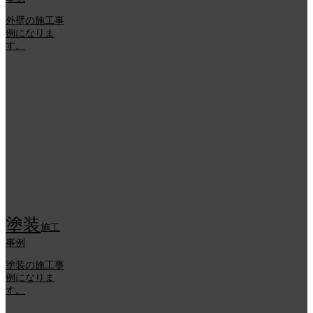
外壁の施工事
例になりま
す。
塗装
施工
事例
塗装の施工事
例になりま
す。