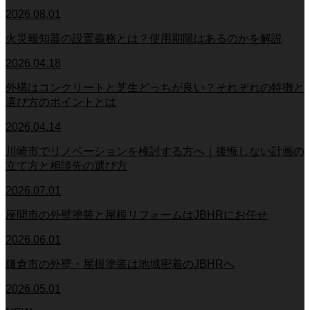
2026.08.01
火災報知器の設置義務とは？使用期限はあるのかを解説
2026.04.18
外構はコンクリートと芝生どっちが良い？それぞれの特徴と
選び方のポイントとは
2026.04.14
川崎市でリノベーションを検討する方へ｜後悔しない計画の
立て方と相談先の選び方
2026.07.01
座間市の外壁塗装と屋根リフォームはJBHRにお任せ
2026.06.01
鎌倉市の外壁・屋根塗装は地域密着のJBHRへ
2026.05.01