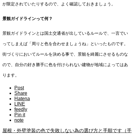
が限定されていたりするので、よく確認しておきましょう。
景観ガイドラインって何？
景観ガイドラインとは国土交通省が出しているルールで、一言でい
ってしまえば「周りと色を合わせましょうね」といったものです。
街づくりにおいてルールを決める事で、景観を綺麗にさせるものな
ので、自分の好き勝手に色を付けられない建物が地域によってはあ
ります。
Post
Share
Hatena
LINE
feedly
Pin it
note
屋根・外壁塗装の色で失敗しない為の選び方と手順です（手