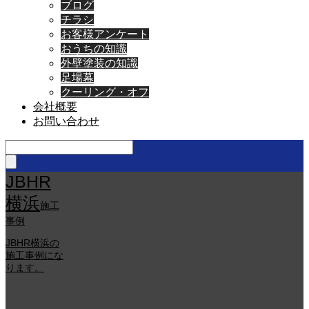
ブログ
チラシ
お客様アンケート
おうちの知識
外壁塗装の知識
足場幕
クーリング・オフ
会社概要
お問い合わせ
JBHR
横浜
施工
事例
JBHR横浜の
施工事例にな
ります。