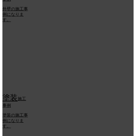
外壁の施工事
例になりま
す。
塗装
施工
事例
塗装の施工事
例になりま
す。