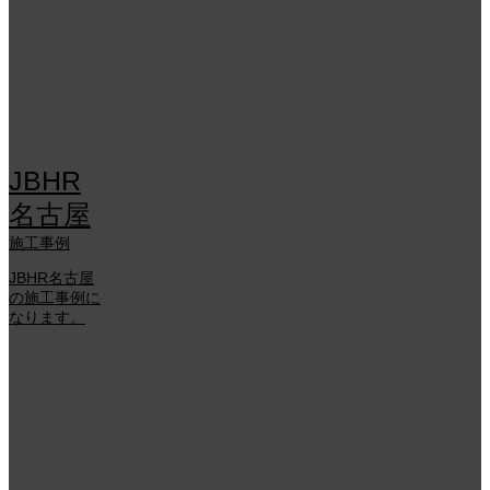
JBHR
名古屋
施工事例
JBHR名古屋
の施工事例に
なります。