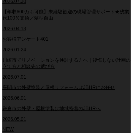
2026.07.30
【年収600万も可能】未経験歓迎の現場管理サポート★残業
代100％支給／髪型自由
2026.04.13
お客様アンケート401
2026.01.24
川崎市でリノベーションを検討する方へ｜後悔しない計画の
立て方と相談先の選び方
2026.07.01
座間市の外壁塗装と屋根リフォームはJBHRにお任せ
2026.06.01
鎌倉市の外壁・屋根塗装は地域密着のJBHRへ
2026.05.01
NEW