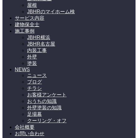
屋根
JBHRのマイホーム検
サービス内容
建物保全士
施工事例
JBHR横浜
JBHR名古屋
内装工事
外壁
塗装
NEWS
ニュース
ブログ
チラシ
お客様アンケート
おうちの知識
外壁塗装の知識
足場幕
クーリング・オフ
会社概要
お問い合わせ