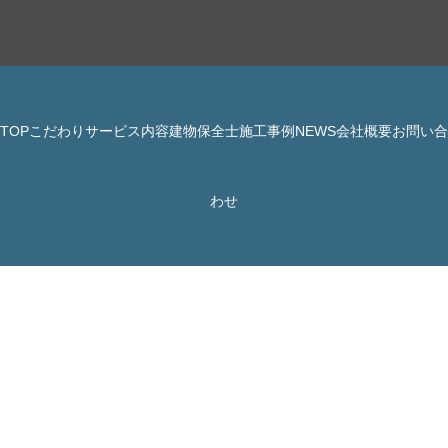
TOP
こだわり
サービス内容
建物保全士
施工事例
NEWS
会社概要
お問い合
© 株式会社 JBHR All Rights Reserved.
わせ