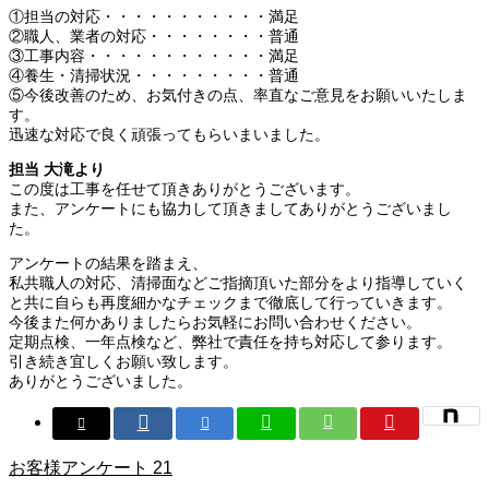
①担当の対応・・・・・・・・・・・満足
②職人、業者の対応・・・・・・・・普通
③工事内容・・・・・・・・・・・・満足
④養生・清掃状況・・・・・・・・・普通
⑤今後改善のため、お気付きの点、率直なご意見をお願いいたしま
す。
迅速な対応で良く頑張ってもらいまいました。
担当 大滝より
この度は工事を任せて頂きありがとうございます。
また、アンケートにも協力して頂きましてありがとうございまし
た。
アンケートの結果を踏まえ、
私共職人の対応、清掃面などご指摘頂いた部分をより指導していく
と共に自らも再度細かなチェックまで徹底して行っていきます。
今後また何かありましたらお気軽にお問い合わせください。
定期点検、一年点検など、弊社で責任を持ち対応して参ります。
引き続き宜しくお願い致します。
ありがとうございました。
お客様アンケート 21