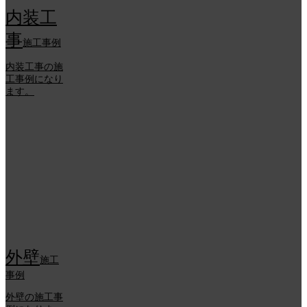
内装工
事
施工事例
内装工事の施
工事例になり
ます。
外壁
施工
事例
外壁の施工事