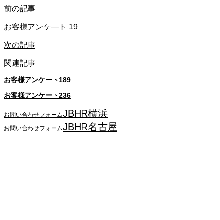
前の記事
お客様アンケ―ト 19
次の記事
関連記事
お客様アンケート189
お客様アンケート236
JBHR横浜
お問い合わせフォーム
JBHR名古屋
お問い合わせフォーム
JBHR横浜
神奈川県横浜市西区南幸2丁目17番9号
島田ビル3階
045-534-3884
JBHR名古屋