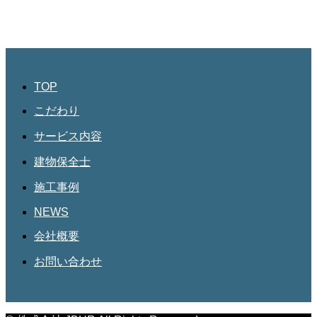
愛知県名古屋市北区三軒町182
第三協和3階
052-684-4535
TOP
こだわり
サービス内容
建物保全士
施工事例
NEWS
会社概要
お問い合わせ