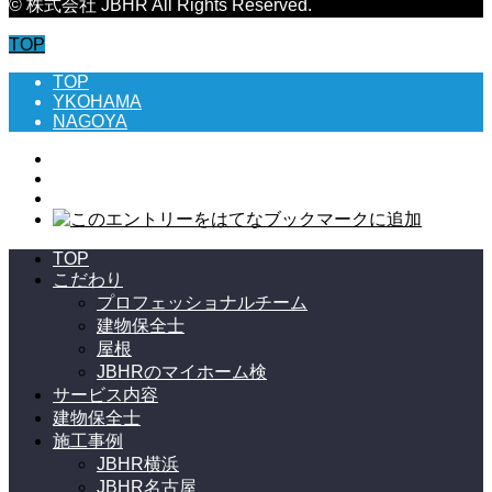
© 株式会社 JBHR All Rights Reserved.
TOP
TOP
YKOHAMA
NAGOYA
TOP
こだわり
プロフェッショナルチーム
建物保全士
屋根
JBHRのマイホーム検
サービス内容
建物保全士
施工事例
JBHR横浜
JBHR名古屋