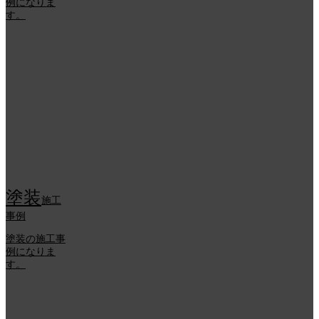
例になりま
す。
塗装
施工
事例
塗装の施工事
例になりま
す。