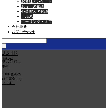
お客様アンケート
おうちの知識
外壁塗装の知識
足場幕
クーリング・オフ
会社概要
お問い合わせ
JBHR
横浜
施工
事例
JBHR横浜の
施工事例にな
ります。