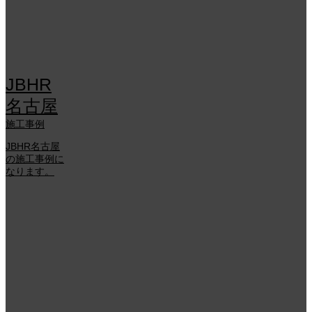
JBHR
名古屋
施工事例
JBHR名古屋
の施工事例に
なります。