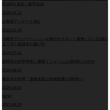
代100％支給／髪型自由
2026.04.13
お客様アンケート401
2026.01.24
川崎市でリノベーションを検討する方へ｜後悔しない計画の
立て方と相談先の選び方
2026.07.01
座間市の外壁塗装と屋根リフォームはJBHRにお任せ
2026.06.01
鎌倉市の外壁・屋根塗装は地域密着のJBHRへ
2026.05.01
NEW
2021.04.25