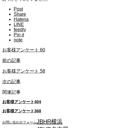
Post
Share
Hatena
LINE
feedly
Pin it
note
お客様アンケート 60
前の記事
お客様アンケート 58
次の記事
関連記事
お客様アンケート404
お客様アンケート368
JBHR横浜
お問い合わせフォーム