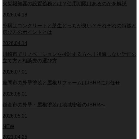
火災報知器の設置義務とは？使用期限はあるのかを解説
2026.04.18
外構はコンクリートと芝生どっちが良い？それぞれの特徴と
選び方のポイントとは
2026.04.14
川崎市でリノベーションを検討する方へ｜後悔しない計画の
立て方と相談先の選び方
2026.07.01
座間市の外壁塗装と屋根リフォームはJBHRにお任せ
2026.06.01
鎌倉市の外壁・屋根塗装は地域密着のJBHRへ
2026.05.01
NEW
2021.04.25