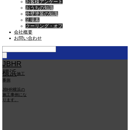
お客様アンケート
おうちの知識
外壁塗装の知識
足場幕
クーリング・オフ
会社概要
お問い合わせ
JBHR
横浜
施工
事例
JBHR横浜の
施工事例にな
ります。