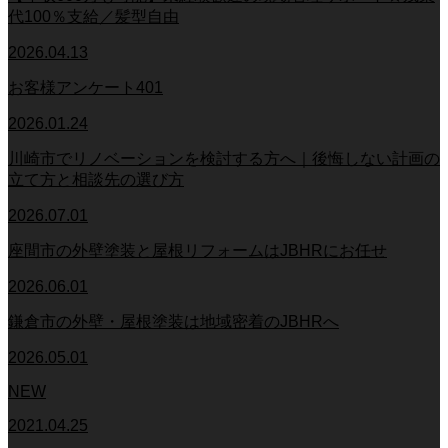
代100％支給／髪型自由
2026.04.13
お客様アンケート401
2026.01.24
川崎市でリノベーションを検討する方へ｜後悔しない計画の
立て方と相談先の選び方
2026.07.01
座間市の外壁塗装と屋根リフォームはJBHRにお任せ
2026.06.01
鎌倉市の外壁・屋根塗装は地域密着のJBHRへ
2026.05.01
NEW
2021.04.25