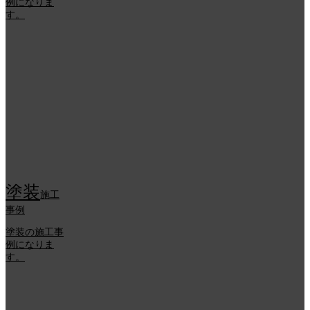
例になりま
す。
塗装
施工
事例
塗装の施工事
例になりま
す。