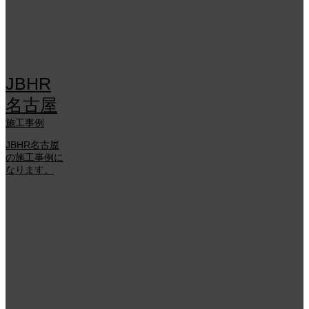
JBHR
名古屋
施工事例
JBHR名古屋
の施工事例に
なります。