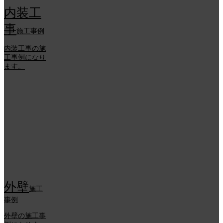
内装工
事
施工事例
内装工事の施
工事例になり
ます。
外壁
施工
事例
外壁の施工事