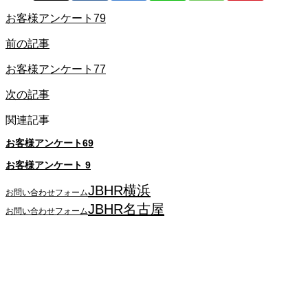
お客様アンケート79
前の記事
お客様アンケート77
次の記事
関連記事
お客様アンケート69
お客様アンケート 9
JBHR横浜
お問い合わせフォーム
JBHR名古屋
お問い合わせフォーム
JBHR横浜
神奈川県横浜市西区南幸2丁目17番9号
島田ビル3階