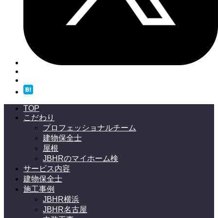
TOP
こだわり
プロフェッショナルチーム
建物保全士
屋根
JBHRのマイホーム検
サービス内容
建物保全士
施工事例
JBHR横浜
JBHR名古屋