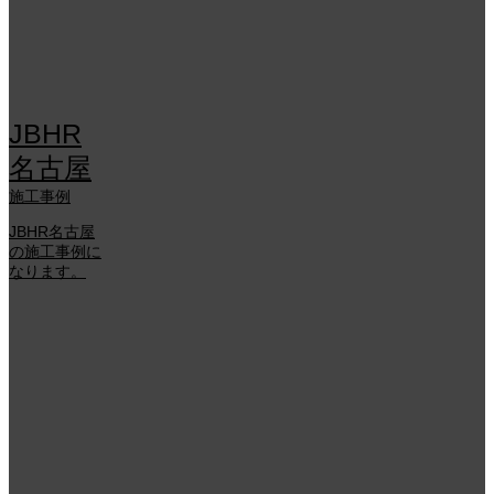
JBHR
名古屋
施工事例
JBHR名古屋
の施工事例に
なります。