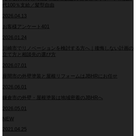
代100％支給／髪型自由
2026.04.13
お客様アンケート401
2026.01.24
川崎市でリノベーションを検討する方へ｜後悔しない計画の
立て方と相談先の選び方
2026.07.01
座間市の外壁塗装と屋根リフォームはJBHRにお任せ
2026.06.01
鎌倉市の外壁・屋根塗装は地域密着のJBHRへ
2026.05.01
NEW
2021.04.25