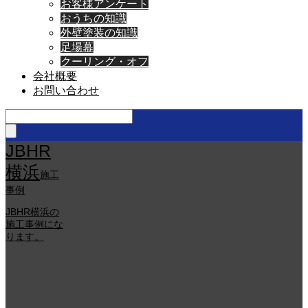
お客様アンケート
おうちの知識
外壁塗装の知識
足場幕
クーリング・オフ
会社概要
お問い合わせ
JBHR
横浜
施工
事例
JBHR横浜の
施工事例にな
ります。