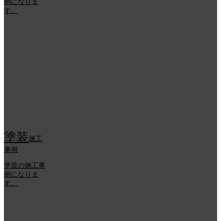
例になりま
す。
塗装
施工
事例
塗装の施工事
例になりま
す。