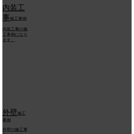
内装工
事
施工事例
内装工事の施
工事例になり
ます。
外壁
施工
事例
外壁の施工事