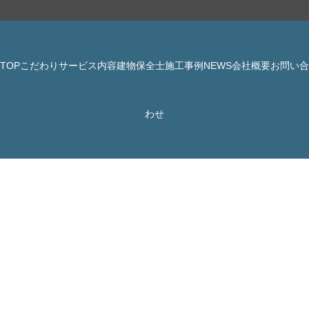
TOP
こだわり
サービス内容
建物保全士
施工事例
NEWS
会社概要
お問い合
© 株式会社 JBHR All Rights Reserved.
わせ