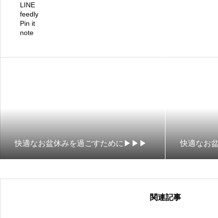
LINE
feedly
Pin it
note
快適なお盆休みを過ごすために▶▶▶
快適なお
関連記事