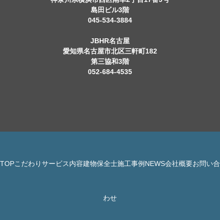
島田ビル3階
045-534-3884
JBHR名古屋
愛知県名古屋市北区三軒町182
第三協和3階
052-684-4535
TOP
こだわり
サービス内容
建物保全士
施工事例
NEWS
会社概要
お問い合
© 株式会社 JBHR All Rights Reserved.
わせ