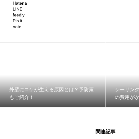
Hatena
LINE
feedly
Pin it
note
外壁にコケが生える原因とは？予防策
シーリン
もご紹介！
の費用が
関連記事