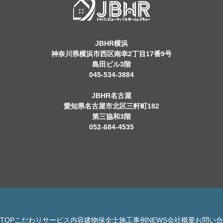
JBHR横浜
神奈川県横浜市西区南幸2丁目17番9号
島田ビル3階
045-534-3884
JBHR名古屋
愛知県名古屋市北区三軒町182
第三協和3階
052-684-4535
TOP
こだわり
サービス内容
建物保全士
施工事例
NEWS
会社概要
お問い合