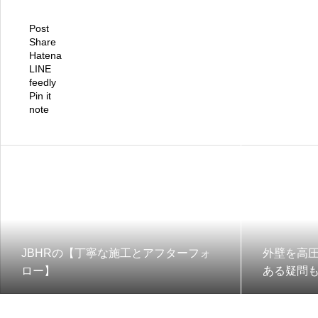
Post
Share
Hatena
LINE
feedly
Pin it
note
JBHRの【丁寧な施工とアフターフォ
外壁を高
ロー】
ある疑問