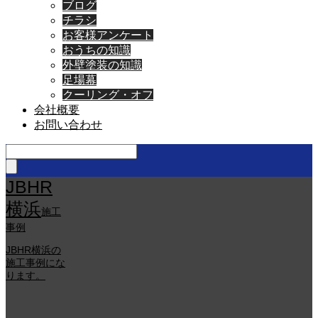
ブログ
チラシ
お客様アンケート
おうちの知識
外壁塗装の知識
足場幕
クーリング・オフ
会社概要
お問い合わせ
JBHR
横浜
施工
事例
JBHR横浜の
施工事例にな
ります。