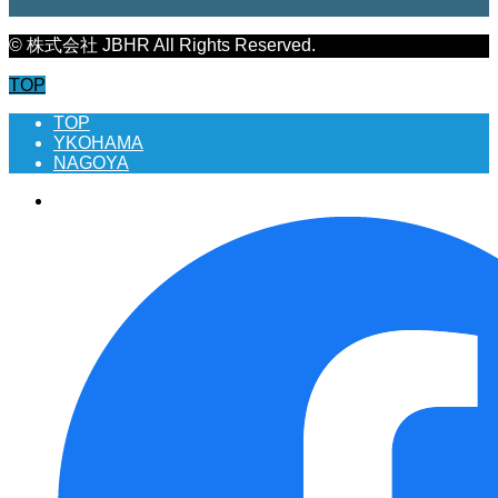
© 株式会社 JBHR All Rights Reserved.
TOP
TOP
YKOHAMA
NAGOYA