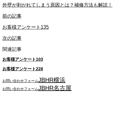
外壁が剥がれてしまう原因とは？補修方法も解説！
前の記事
お客様アンケート135
次の記事
関連記事
お客様アンケート103
お客様アンケート228
JBHR横浜
お問い合わせフォーム
JBHR名古屋
お問い合わせフォーム
JBHR横浜
神奈川県横浜市西区南幸2丁目17番9号
島田ビル3階
045-534-3884