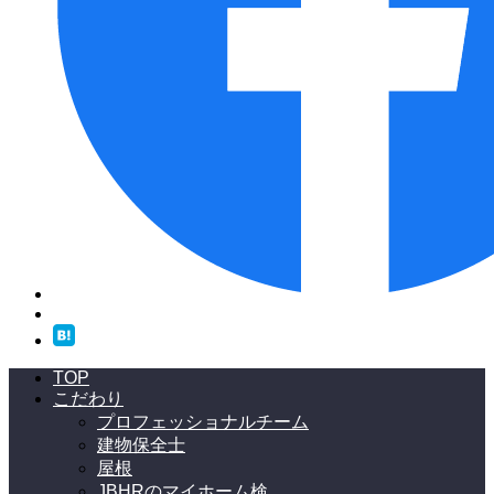
TOP
こだわり
プロフェッショナルチーム
建物保全士
屋根
JBHRのマイホーム検