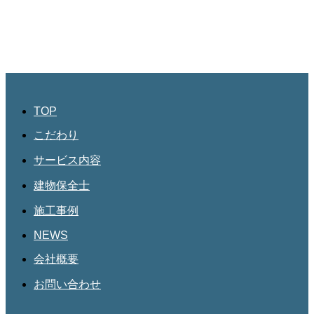
JBHR名古屋
愛知県名古屋市北区三軒町182
第三協和3階
052-684-4535
TOP
こだわり
サービス内容
建物保全士
施工事例
NEWS
会社概要
お問い合わせ