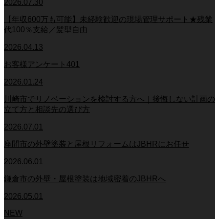
2026.07.30
【年収600万も可能】未経験歓迎の現場管理サポート★残業
代100％支給／髪型自由
2026.04.13
お客様アンケート401
2026.01.24
川崎市でリノベーションを検討する方へ｜後悔しない計画の
立て方と相談先の選び方
2026.07.01
座間市の外壁塗装と屋根リフォームはJBHRにお任せ
2026.06.01
鎌倉市の外壁・屋根塗装は地域密着のJBHRへ
2026.05.01
NEW