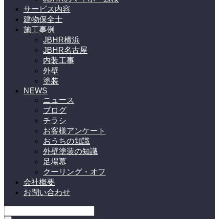
サービス内容
建物保全士
施工事例
JBHR横浜
JBHR名古屋
内装工事
外壁
塗装
NEWS
ニュース
ブログ
チラシ
お客様アンケート
おうちの知識
外壁塗装の知識
足場幕
クーリング・オフ
会社概要
お問い合わせ