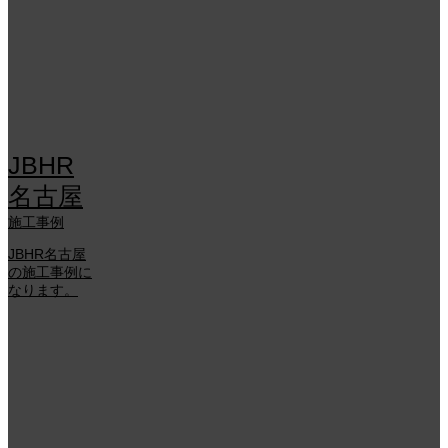
JBHR
名古屋
施工事例
JBHR名古屋
の施工事例に
なります。