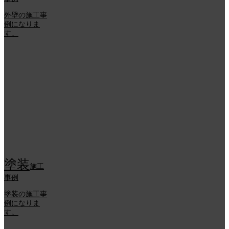
外壁の施工事
例になりま
す。
塗装
施工
事例
塗装の施工事
例になりま
す。