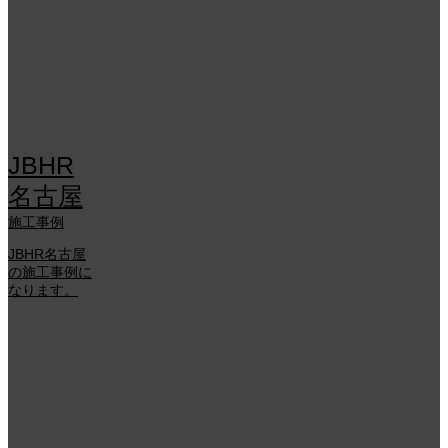
JBHR
名古屋
施工事例
JBHR名古屋
の施工事例に
なります。