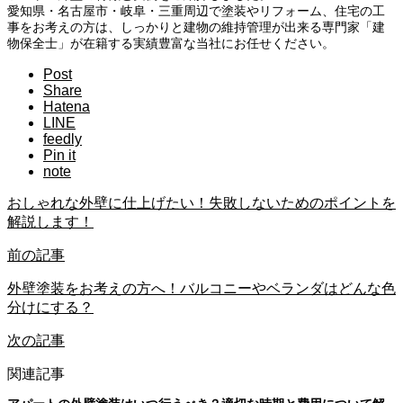
愛知県・名古屋市・岐阜・三重周辺で塗装やリフォーム、住宅の工
事をお考えの方は、しっかりと建物の維持管理が出来る専門家「建
物保全士」が在籍する実績豊富な当社にお任せください。
Post
Share
Hatena
LINE
feedly
Pin it
note
おしゃれな外壁に仕上げたい！失敗しないためのポイントを
解説します！
前の記事
外壁塗装をお考えの方へ！バルコニーやベランダはどんな色
分けにする？
次の記事
関連記事