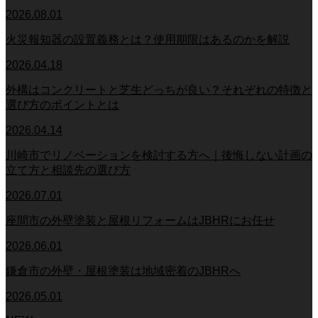
2026.08.01
火災報知器の設置義務とは？使用期限はあるのかを解説
2026.04.18
外構はコンクリートと芝生どっちが良い？それぞれの特徴と
選び方のポイントとは
2026.04.14
川崎市でリノベーションを検討する方へ｜後悔しない計画の
立て方と相談先の選び方
2026.07.01
座間市の外壁塗装と屋根リフォームはJBHRにお任せ
2026.06.01
鎌倉市の外壁・屋根塗装は地域密着のJBHRへ
2026.05.01