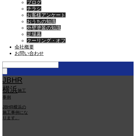
ブログ
チラシ
お客様アンケート
おうちの知識
外壁塗装の知識
足場幕
クーリング・オフ
会社概要
お問い合わせ
JBHR
横浜
施工
事例
JBHR横浜の
施工事例にな
ります。