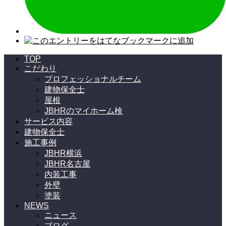
TOP
こだわり
プロフェッショナルチーム
建物保全士
屋根
JBHRのマイホーム検
サービス内容
建物保全士
施工事例
JBHR横浜
JBHR名古屋
内装工事
外壁
塗装
NEWS
ニュース
ブログ