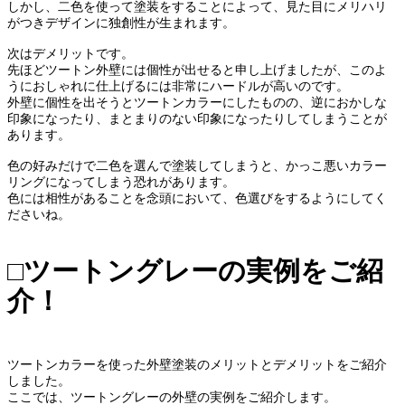
しかし、二色を使って塗装をすることによって、見た目にメリハリ
がつきデザインに独創性が生まれます。
次はデメリットです。
先ほどツートン外壁には個性が出せると申し上げましたが、このよ
うにおしゃれに仕上げるには非常にハードルが高いのです。
外壁に個性を出そうとツートンカラーにしたものの、逆におかしな
印象になったり、まとまりのない印象になったりしてしまうことが
あります。
色の好みだけで二色を選んで塗装してしまうと、かっこ悪いカラー
リングになってしまう恐れがあります。
色には相性があることを念頭において、色選びをするようにしてく
ださいね。
□ツートングレーの実例をご紹
介！
ツートンカラーを使った外壁塗装のメリットとデメリットをご紹介
しました。
ここでは、ツートングレーの外壁の実例をご紹介します。