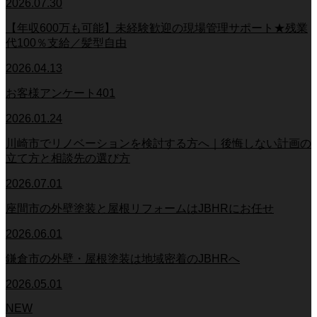
2026.07.30
【年収600万も可能】未経験歓迎の現場管理サポート★残業
代100％支給／髪型自由
2026.04.13
お客様アンケート401
2026.01.24
川崎市でリノベーションを検討する方へ｜後悔しない計画の
立て方と相談先の選び方
2026.07.01
座間市の外壁塗装と屋根リフォームはJBHRにお任せ
2026.06.01
鎌倉市の外壁・屋根塗装は地域密着のJBHRへ
2026.05.01
NEW