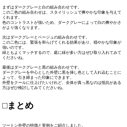
まずはダークグレーと白の組み合わせです。
この二色の組み合わせは、スタイリッシュで爽やかな印象を与えて
くれます。
色のコントラストが強いため、ダークグレーによって白の爽やかさ
がより強くなります。
次はダークグレーとベージュの組み合わせです。
この二色には、緊張を和らげてくれる効果があり、穏やかな印象が
強いのです。
緑ともよくマッチするので、庭に緑が多い方はぜひ取り入れてみて
くださいね。
最後はダークグレーと黒の組み合わせです。
ダークグレーを中心とした外壁に黒を挿し色として入れ込むことに
よって、引き締まった印象にできます。
外壁をクールに仕上げたいけれど、全体が真っ黒なのは抵抗がある
方はぜひ検討してみてくださいね。
□まとめ
ツートン外壁の特徴と実例をご紹介しました。