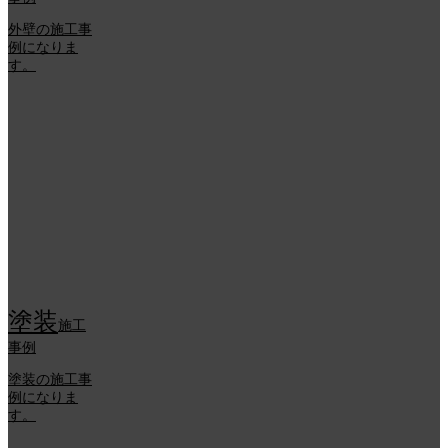
外壁の施工事
例になりま
す。
塗装
施工
事例
塗装の施工事
例になりま
す。