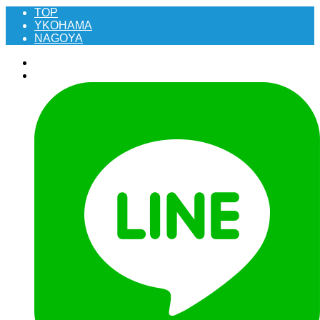
TOP
YKOHAMA
NAGOYA