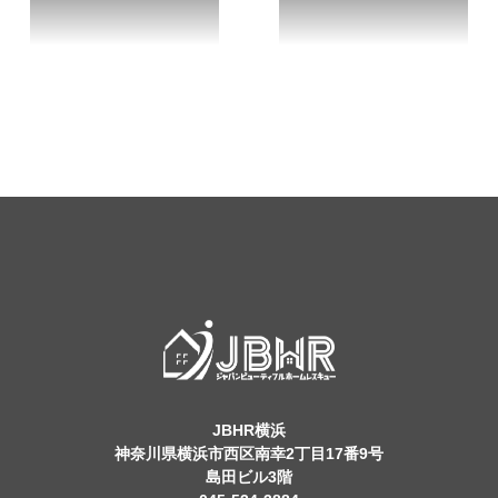
JBHR横浜
神奈川県横浜市西区南幸2丁目17番9号
島田ビル3階