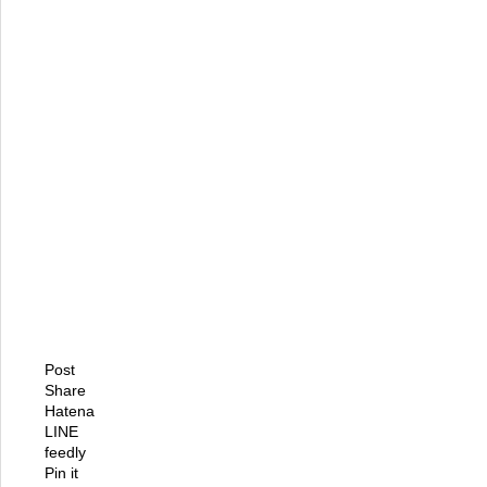
Post
Share
Hatena
LINE
feedly
Pin it