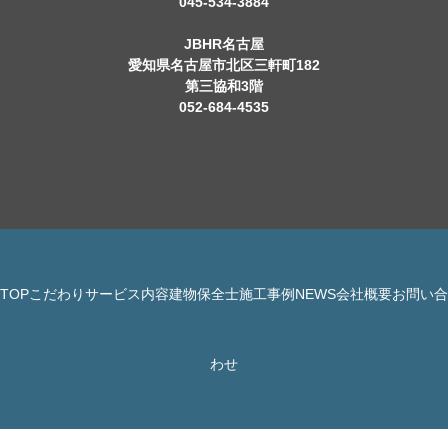
045-534-3884
JBHR名古屋
愛知県名古屋市北区三軒町182
第三協和3階
052-684-4535
TOP
こだわり
サービス内容
建物保全士
施工事例
NEWS
会社概要
お問い合
© 株式会社 JBHR All Rights Reserved.
わせ