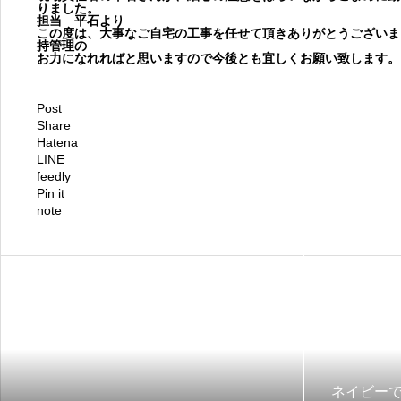
りました。
担当 平石より
この度は、大事なご自宅の工事を任せて頂きありがとうございま
持管理の
お力になれればと思いますので今後とも宜しくお願い致します。
Post
Share
Hatena
LINE
feedly
Pin it
note
ネイビー