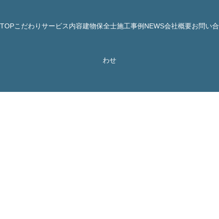
TOP
こだわり
サービス内容
建物保全士
施工事例
NEWS
会社概要
お問い合
© 株式会社 JBHR All Rights Reserved.
わせ