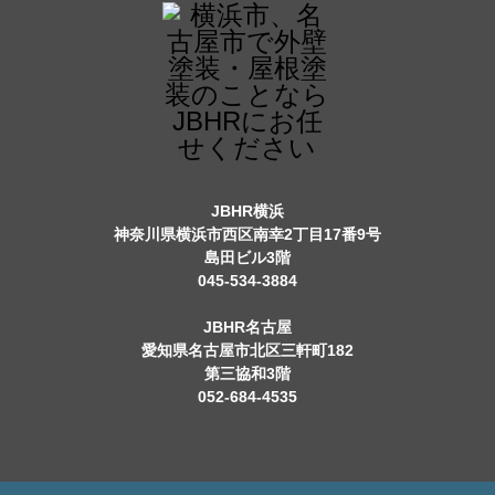
JBHR横浜
神奈川県横浜市西区南幸2丁目17番9号
島田ビル3階
045-534-3884
JBHR名古屋
愛知県名古屋市北区三軒町182
第三協和3階
052-684-4535