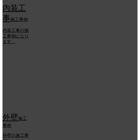
内装工
事
施工事例
内装工事の施
工事例になり
ます。
外壁
施工
事例
外壁の施工事