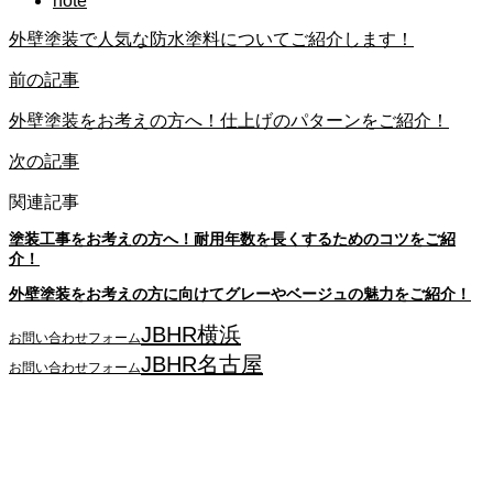
note
外壁塗装で人気な防水塗料についてご紹介します！
前の記事
外壁塗装をお考えの方へ！仕上げのパターンをご紹介！
次の記事
関連記事
塗装工事をお考えの方へ！耐用年数を長くするためのコツをご紹
介！
外壁塗装をお考えの方に向けてグレーやベージュの魅力をご紹介！
JBHR横浜
お問い合わせフォーム
JBHR名古屋
お問い合わせフォーム
JBHR横浜
神奈川県横浜市西区南幸2丁目17番9号