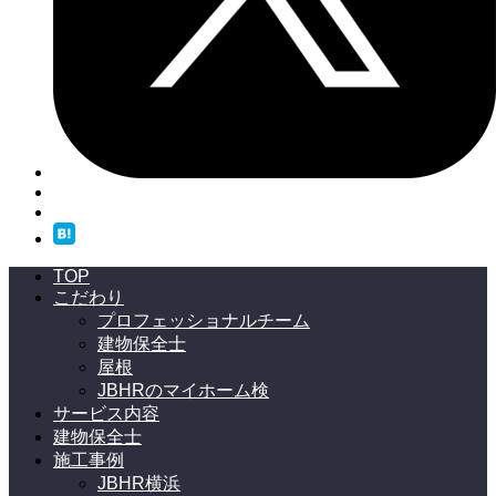
TOP
こだわり
プロフェッショナルチーム
建物保全士
屋根
JBHRのマイホーム検
サービス内容
建物保全士
施工事例
JBHR横浜