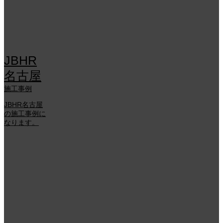
JBHR
名古屋
施工事例
JBHR名古屋
の施工事例に
なります。