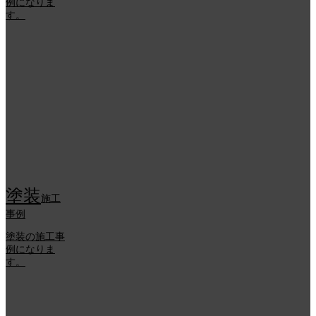
例になりま
す。
塗装
施工
事例
塗装の施工事
例になりま
す。