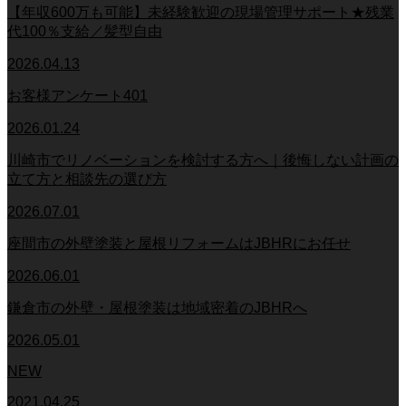
【年収600万も可能】未経験歓迎の現場管理サポート★残業
代100％支給／髪型自由
2026.04.13
お客様アンケート401
2026.01.24
川崎市でリノベーションを検討する方へ｜後悔しない計画の
立て方と相談先の選び方
2026.07.01
座間市の外壁塗装と屋根リフォームはJBHRにお任せ
2026.06.01
鎌倉市の外壁・屋根塗装は地域密着のJBHRへ
2026.05.01
NEW
2021.04.25