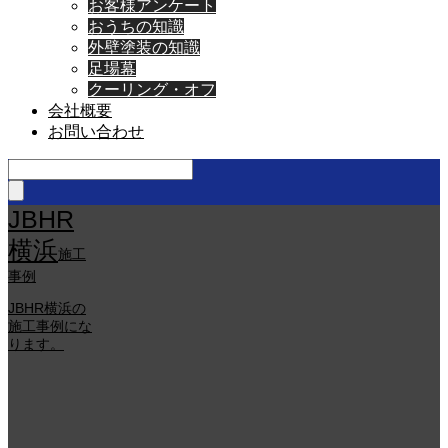
お客様アンケート
おうちの知識
外壁塗装の知識
足場幕
クーリング・オフ
会社概要
お問い合わせ
JBHR
横浜
施工
事例
JBHR横浜の
施工事例にな
ります。