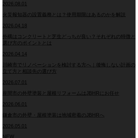
2026.08.01
火災報知器の設置義務とは？使用期限はあるのかを解説
2026.04.18
外構はコンクリートと芝生どっちが良い？それぞれの特徴と
選び方のポイントとは
2026.04.14
川崎市でリノベーションを検討する方へ｜後悔しない計画の
立て方と相談先の選び方
2026.07.01
座間市の外壁塗装と屋根リフォームはJBHRにお任せ
2026.06.01
鎌倉市の外壁・屋根塗装は地域密着のJBHRへ
2026.05.01
NEW