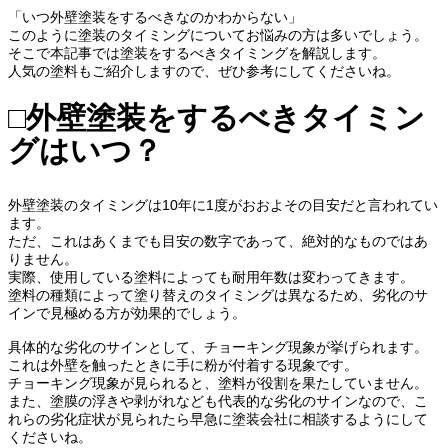
「いつ外壁塗装をするべきなのかわからない」
このように塗装のタイミングについてお悩みの方は多いでしょう。
そこで本記事では塗装をするべきタイミングを解説します。
人気の塗料もご紹介しますので、ぜひ参考にしてくださいね。
□外壁塗装をするべきタイミン
グはいつ？
外壁塗装のタイミングは10年に1度がおおよその目安だと言われてい
ます。
ただ、これはあくまでも目安の数字であって、絶対的なものではあ
りません。
実際、使用している塗料によっても耐用年数は変わってきます。
塗料の種類によって塗り替えのタイミングは異なるため、劣化のサ
インで見極める方が効果的でしょう。
具体的な劣化のサインとして、チョーキング現象が挙げられます。
これは外壁を触ったときに手に粉が付着する現象です。
チョーキング現象が見られると、塗料が役割を果たしていません。
また、塗膜の浮きや剥がれなども代表的な劣化のサインなので、こ
れらの劣化症状が見られたら早急に塗装会社に相談するようにして
くださいね。