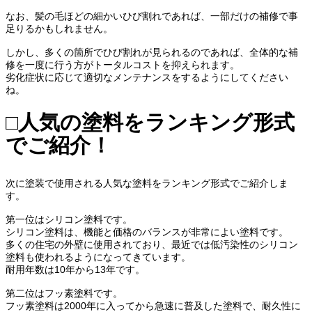
なお、髪の毛ほどの細かいひび割れであれば、一部だけの補修で事
足りるかもしれません。
しかし、多くの箇所でひび割れが見られるのであれば、全体的な補
修を一度に行う方がトータルコストを抑えられます。
劣化症状に応じて適切なメンテナンスをするようにしてください
ね。
□人気の塗料をランキング形式
でご紹介！
次に塗装で使用される人気な塗料をランキング形式でご紹介しま
す。
第一位はシリコン塗料です。
シリコン塗料は、機能と価格のバランスが非常によい塗料です。
多くの住宅の外壁に使用されており、最近では低汚染性のシリコン
塗料も使われるようになってきています。
耐用年数は10年から13年です。
第二位はフッ素塗料です。
フッ素塗料は2000年に入ってから急速に普及した塗料で、耐久性に