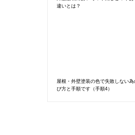
違いとは？
屋根・外壁塗装の色で失敗しない為
び方と手順です（手順4）