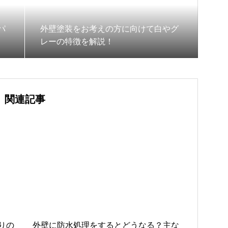
パ
外壁塗装をお考えの方に向けて白やグ
レーの特徴を解説！
関連記事
りの
外壁に防水処理をするとどうなる？主な