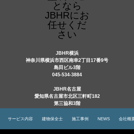
JBHR横浜
神奈川県横浜市西区南幸2丁目17番9号
島田ビル3階
045-534-3884
JBHR名古屋
愛知県名古屋市北区三軒町182
第三協和3階
052-684-4535
サービス内容
建物保全士
施工事例
NEWS
会社概