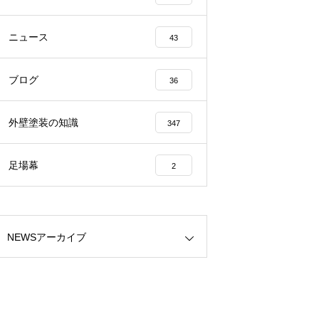
ニュース
43
ブログ
36
外壁塗装の知識
347
足場幕
2
NEWSアーカイブ