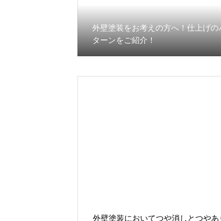
外壁塗装をお考えの方へ！仕上げの
ターンをご紹介！
外壁塗装においてつや消しとつやあ