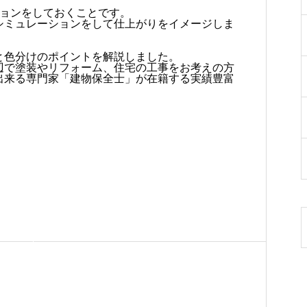
ションをしておくことです。
シミュレーションをして仕上がりをイメージしま
と色分けのポイントを解説しました。
辺で塗装やリフォーム、住宅の工事をお考えの方
出来る専門家「建物保全士」が在籍する実績豊富