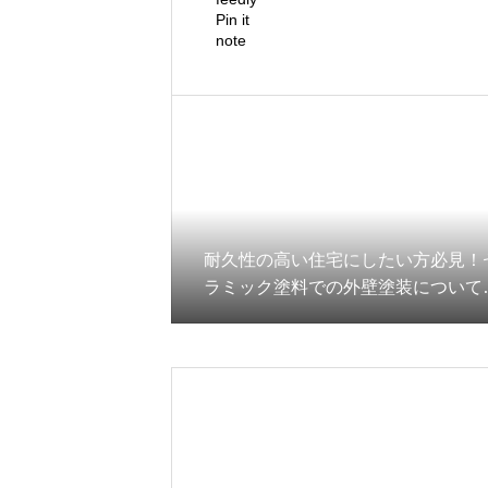
Pin it
note
耐久性の高い住宅にしたい方必見！
ラミック塗料での外壁塗装について
介します