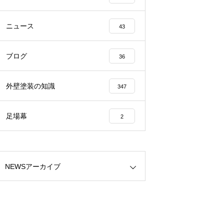
ニュース
43
ブログ
36
外壁塗装の知識
347
足場幕
2
NEWSアーカイブ