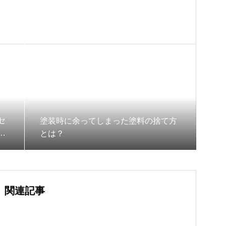
セ
塗装時に余ってしまった塗料の捨て方
紹
とは？
関連記事