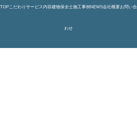
TOP
こだわり
サービス内容
建物保全士
施工事例
NEWS
会社概要
お問い合
© 株式会社 JBHR All Rights Reserved.
わせ