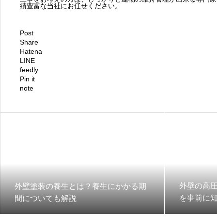
績豊富な当社にお任せください。
Post
Share
Hatena
LINE
feedly
Pin it
note
外壁の高
外壁塗装の養生とは？養生にかかる期
を事前に
間についても解説
しよう！