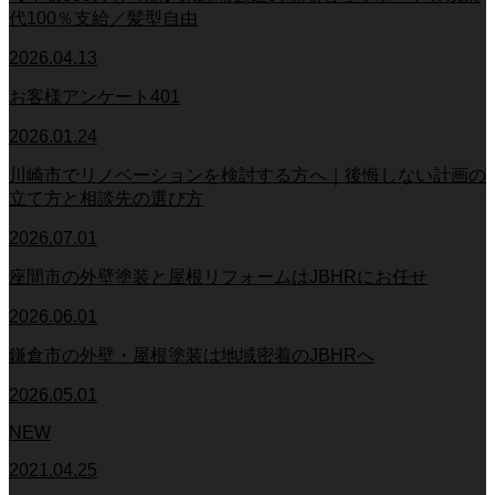
代100％支給／髪型自由
2026.04.13
お客様アンケート401
2026.01.24
川崎市でリノベーションを検討する方へ｜後悔しない計画の
立て方と相談先の選び方
2026.07.01
座間市の外壁塗装と屋根リフォームはJBHRにお任せ
2026.06.01
鎌倉市の外壁・屋根塗装は地域密着のJBHRへ
2026.05.01
NEW
2021.04.25