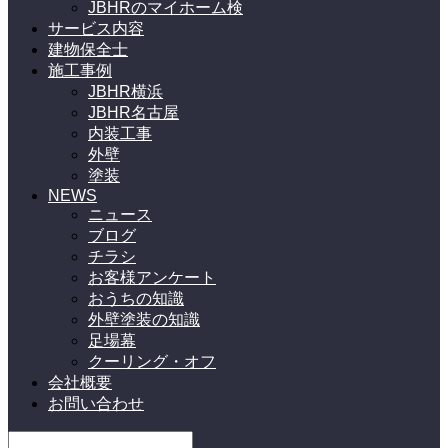
JBHRのマイホーム検
サービス内容
建物保全士
施工事例
JBHR横浜
JBHR名古屋
内装工事
外壁
塗装
NEWS
ニュース
ブログ
チラシ
お客様アンケート
おうちの知識
外壁塗装の知識
足場幕
クーリング・オフ
会社概要
お問い合わせ