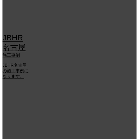
JBHR
名古屋
施工事例
JBHR名古屋
の施工事例に
なります。