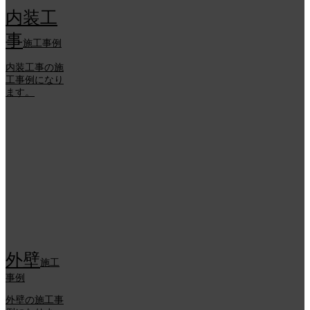
内装工
事
施工事例
内装工事の施
工事例になり
ます。
外壁
施工
事例
外壁の施工事