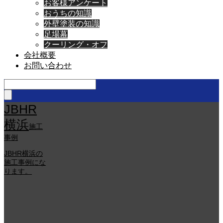
お客様アンケート
おうちの知識
外壁塗装の知識
足場幕
クーリング・オフ
会社概要
お問い合わせ
JBHR
横浜
施工
事例
JBHR横浜の
施工事例にな
ります。