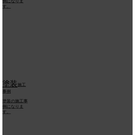
例になりま
す。
塗装
施工
事例
塗装の施工事
例になりま
す。