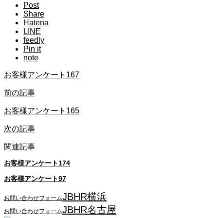
Post
Share
Hatena
LINE
feedly
Pin it
note
お客様アンケート167
前の記事
お客様アンケート165
次の記事
関連記事
お客様アンケート174
お客様アンケート97
JBHR横浜
お問い合わせフォーム
JBHR名古屋
お問い合わせフォーム