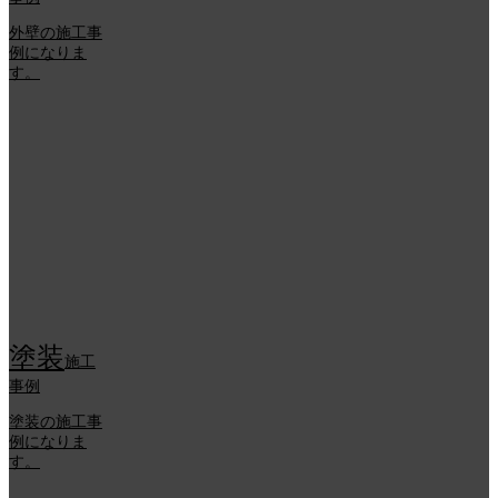
外壁の施工事
例になりま
す。
塗装
施工
事例
塗装の施工事
例になりま
す。