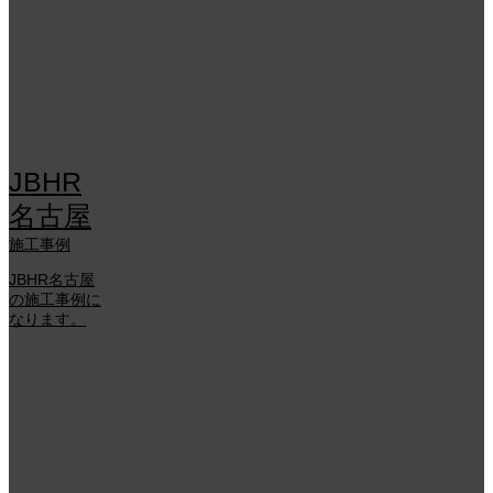
JBHR
名古屋
施工事例
JBHR名古屋
の施工事例に
なります。