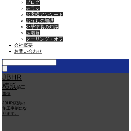
ブログ
チラシ
お客様アンケート
おうちの知識
外壁塗装の知識
足場幕
クーリング・オフ
会社概要
お問い合わせ
JBHR
横浜
施工
事例
JBHR横浜の
施工事例にな
ります。