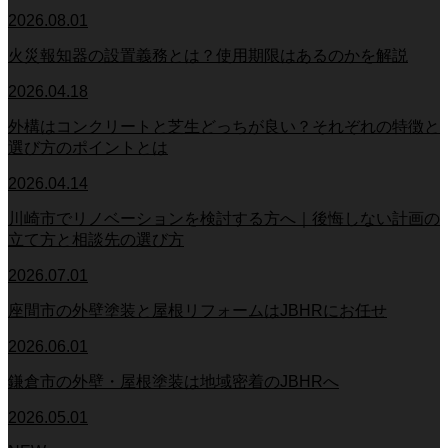
2026.08.01
火災報知器の設置義務とは？使用期限はあるのかを解説
2026.04.18
外構はコンクリートと芝生どっちが良い？それぞれの特徴と
選び方のポイントとは
2026.04.14
川崎市でリノベーションを検討する方へ｜後悔しない計画の
立て方と相談先の選び方
2026.07.01
座間市の外壁塗装と屋根リフォームはJBHRにお任せ
2026.06.01
鎌倉市の外壁・屋根塗装は地域密着のJBHRへ
2026.05.01