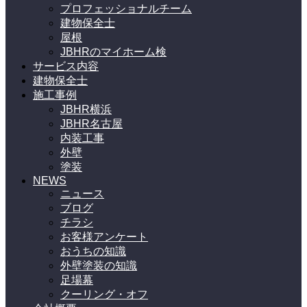
プロフェッショナルチーム
建物保全士
屋根
JBHRのマイホーム検
サービス内容
建物保全士
施工事例
JBHR横浜
JBHR名古屋
内装工事
外壁
塗装
NEWS
ニュース
ブログ
チラシ
お客様アンケート
おうちの知識
外壁塗装の知識
足場幕
クーリング・オフ