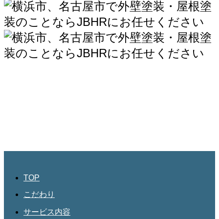
JBHR横浜
神奈川県横浜市西区南幸2丁目17番9号
島田ビル3階
045-534-3884
JBHR名古屋
愛知県名古屋市北区三軒町182
第三協和3階
052-684-4535
TOP
こだわり
サービス内容