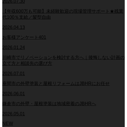
2026.07.30
【年収600万も可能】未経験歓迎の現場管理サポート★残業
代100％支給／髪型自由
2026.04.13
お客様アンケート401
2026.01.24
川崎市でリノベーションを検討する方へ｜後悔しない計画の
立て方と相談先の選び方
2026.07.01
座間市の外壁塗装と屋根リフォームはJBHRにお任せ
2026.06.01
鎌倉市の外壁・屋根塗装は地域密着のJBHRへ
2026.05.01
NEW