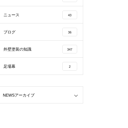
ニュース
43
ブログ
36
外壁塗装の知識
347
足場幕
2
NEWSアーカイブ