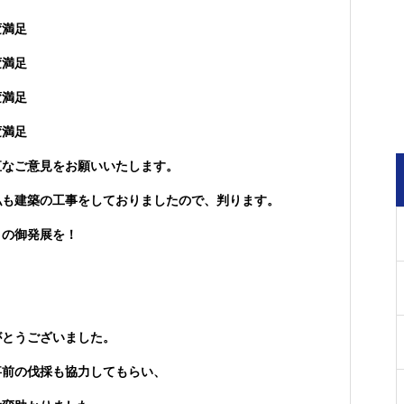
変満足
変満足
変満足
変満足
直なご意見をお願いいたします。
私も建築の工事をしておりましたので、判ります。
々の御発展を！
がとうございました。
事前の伐採も協力してもらい、