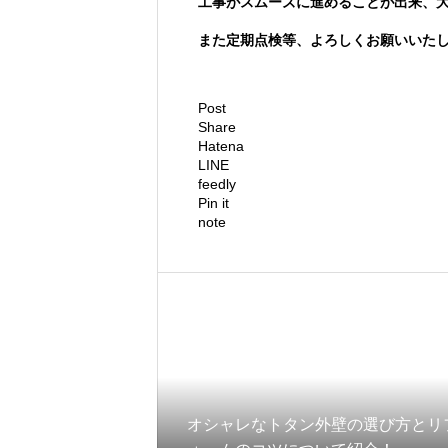
工事がスムーズに進めることが出来、
また定期点検等、よろしくお願いいた
Post
Share
Hatena
LINE
feedly
Pin it
note
オシャレなトタン外壁の選び方とリ