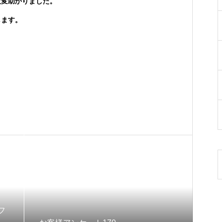
大変助かりました。
します。
フ