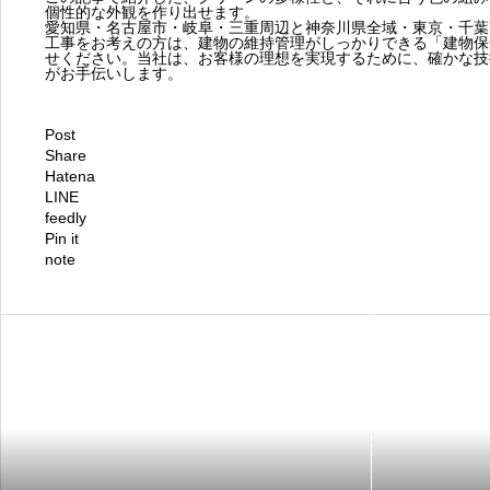
個性的な外観を作り出せます。
愛知県・名古屋市・岐阜・三重周辺と神奈川県全域・東京・千葉
工事をお考えの方は、建物の維持管理がしっかりできる「建物保
せください。当社は、お客様の理想を実現するために、確かな技
がお手伝いします。
Post
Share
Hatena
LINE
feedly
Pin it
note