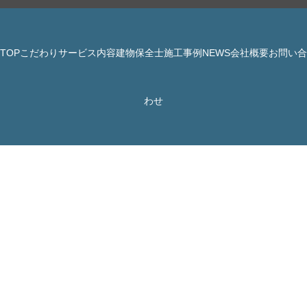
TOP
こだわり
サービス内容
建物保全士
施工事例
NEWS
会社概要
お問い合
© 株式会社 JBHR All Rights Reserved.
わせ