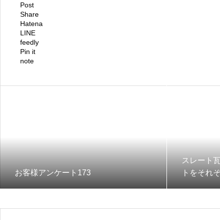
Post
Share
Hatena
LINE
feedly
Pin it
note
スレート
お客様アンケート173
トをそれ