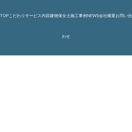
TOP
こだわり
サービス内容
建物保全士
施工事例
NEWS
会社概要
お問い合
© 株式会社 JBHR All Rights Reserved.
わせ