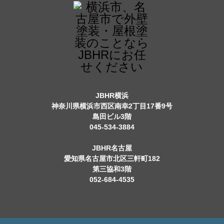
JBHR横浜
神奈川県横浜市西区南幸2丁目17番9号
島田ビル3階
045-534-3884
JBHR名古屋
愛知県名古屋市北区三軒町182
第三協和3階
052-684-4535