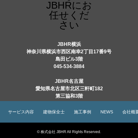
JBHR横浜
神奈川県横浜市西区南幸2丁目17番9号
島田ビル3階
045-534-3884
JBHR名古屋
愛知県名古屋市北区三軒町182
第三協和3階
052-684-4535
サービス内容
建物保全士
施工事例
NEWS
会社概
© 株式会社 JBHR All Rights Reserved.