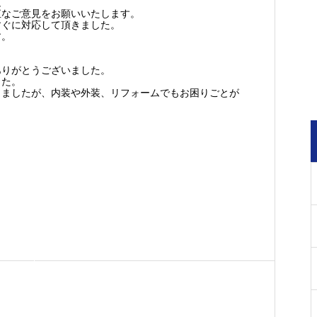
足
直なご意見をお願いいたします。
すぐに対応して頂きました。
す。
ありがとうございました。
した。
きましたが、内装や外装、リフォームでもお困りごとが