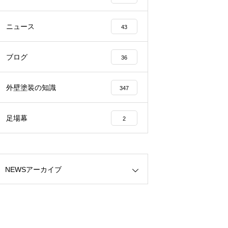
ニュース
43
ブログ
36
外壁塗装の知識
347
足場幕
2
NEWSアーカイブ