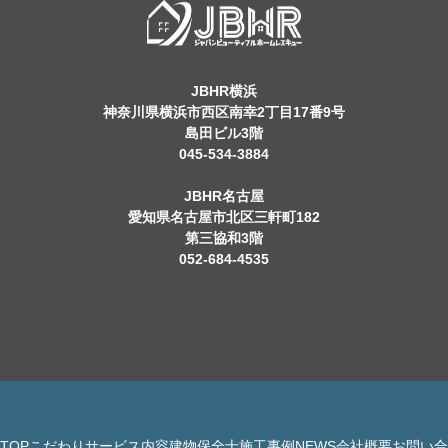
JBHR横浜
神奈川県横浜市西区南幸2丁目17番9号
島田ビル3階
045-534-3884
JBHR名古屋
愛知県名古屋市北区三軒町182
第三協和3階
052-684-4535
TOP
こだわり
サービス内容
建物保全士
施工事例
NEWS
会社概要
お問い合