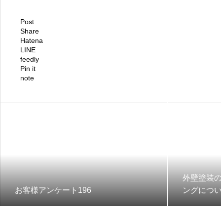
Post
Share
Hatena
LINE
feedly
Pin it
note
外壁塗装
お客様アンケート196
ングにつ