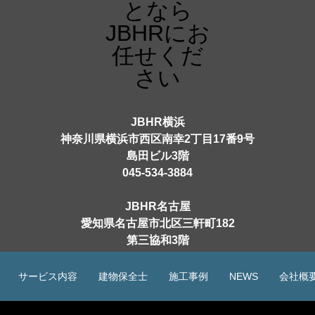
JBHR横浜
神奈川県横浜市西区南幸2丁目17番9号
島田ビル3階
045-534-3884
JBHR名古屋
愛知県名古屋市北区三軒町182
第三協和3階
052-684-4535
サービス内容
建物保全士
施工事例
NEWS
会社概