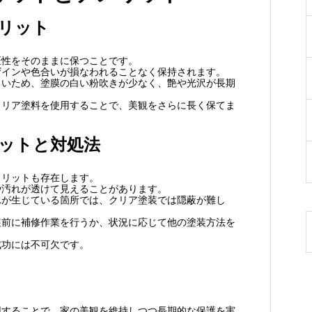
リット
匠性をそのままに保つことです。
ザインや色合いが損なわれることなく保持されます。
くいため、塗膜の白い粉吹きが少なく、艶や光沢が長期
クリア塗料を使用することで、美観をさらに長く保てま
ットと対処法
メリットも存在します。
や汚れが透けて見えることがあります。
れが生じている箇所では、クリア塗装では隠蔽が難し
装前に補修作業を行うか、状況に応じて他の塗装方法を
成功には不可欠です。
用することで、家の美観を維持しつつ長期的な保護を実