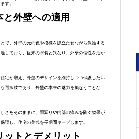
します。
本と外壁への適用
ことで、外壁の元の色や模様を際立たせながら保護する
に適しており、従来の塗装と異なり、外壁の個性を活か
る住宅が増え、外壁のデザインを維持しつつ保護したい
適な選択肢であり、外壁の本来の魅力を損なうことな
美しさをそのままに、雨漏りや内部の痛みを防ぐ効果が
と保護し、住宅の美観を長期間キープします。
リットとデメリット