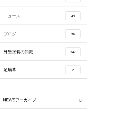
ニュース
43
ブログ
36
外壁塗装の知識
347
足場幕
2
NEWSアーカイブ