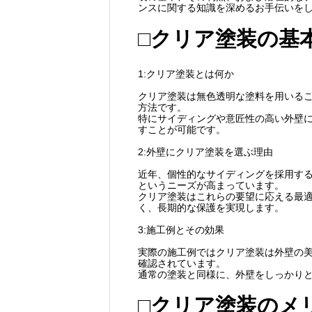
ンスに関する知識を深めるお手伝いを
□クリア塗装の基
1:クリア塗装とは何か
クリア塗装は無色透明な塗料を用いる
方法です。
特にサイディングや意匠性の高い外壁
すことが可能です。
2:外壁にクリア塗装を選ぶ理由
近年、個性的なサイディングを採用す
というニーズが高まっています。
クリア塗装はこれらの要望に応える最
く、長期的な保護を実現します。
3:施工例とその効果
実際の施工例ではクリア塗装は外壁の
確認されています。
通常の塗装と同様に、外壁をしっかり
□クリア塗装のメ