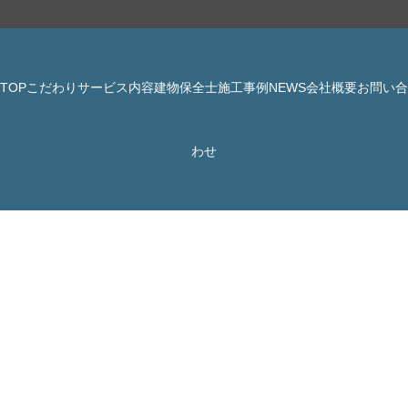
TOP
こだわり
サービス内容
建物保全士
施工事例
NEWS
会社概要
お問い合
© 株式会社 JBHR All Rights Reserved.
わせ