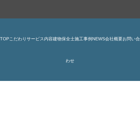
TOP
こだわり
サービス内容
建物保全士
施工事例
NEWS
会社概要
お問い合
© 株式会社 JBHR All Rights Reserved.
わせ