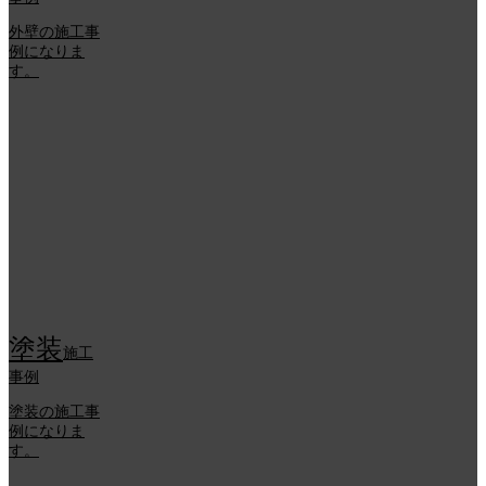
外壁の施工事
例になりま
す。
塗装
施工
事例
塗装の施工事
例になりま
す。