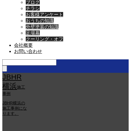
ブログ
チラシ
お客様アンケート
おうちの知識
外壁塗装の知識
足場幕
クーリング・オフ
会社概要
お問い合わせ
JBHR
横浜
施工
事例
JBHR横浜の
施工事例にな
ります。