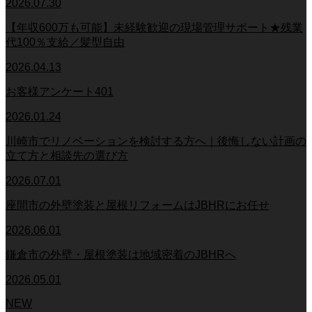
2026.07.30
【年収600万も可能】未経験歓迎の現場管理サポート★残業
代100％支給／髪型自由
2026.04.13
お客様アンケート401
2026.01.24
川崎市でリノベーションを検討する方へ｜後悔しない計画の
立て方と相談先の選び方
2026.07.01
座間市の外壁塗装と屋根リフォームはJBHRにお任せ
2026.06.01
鎌倉市の外壁・屋根塗装は地域密着のJBHRへ
2026.05.01
NEW