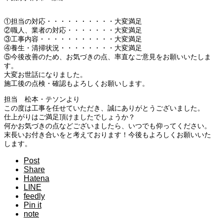
①担当の対応・・・・・・・・・・大変満足
②職人、業者の対応・・・・・・・大変満足
③工事内容・・・・・・・・・・・大変満足
④養生・清掃状況・・・・・・・・大変満足
⑤今後改善のため、お気づきの点、率直なご意見をお願いいたしま
す。
大変お世話になりました。
施工後の点検・確認もよろしくお願いします。
担当 松本・テソンより
この度は工事を任せていただき、誠にありがとうございました。
仕上がりはご満足頂けましたでしょうか？
何かお気づきの点などございましたら、いつでも仰ってください。
末長いお付き合いをと考えております！今後もよろしくお願いいた
します。
Post
Share
Hatena
LINE
feedly
Pin it
note