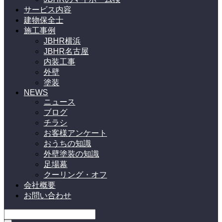
サービス内容
建物保全士
施工事例
JBHR横浜
JBHR名古屋
内装工事
外壁
塗装
NEWS
ニュース
ブログ
チラシ
お客様アンケート
おうちの知識
外壁塗装の知識
足場幕
クーリング・オフ
会社概要
お問い合わせ