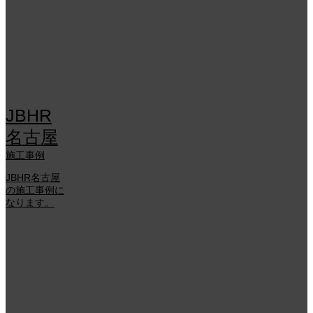
JBHR
名古屋
施工事例
JBHR名古屋
の施工事例に
なります。