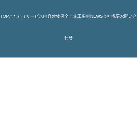
TOP
こだわり
サービス内容
建物保全士
施工事例
NEWS
会社概要
お問い合
© 株式会社 JBHR All Rights Reserved.
わせ