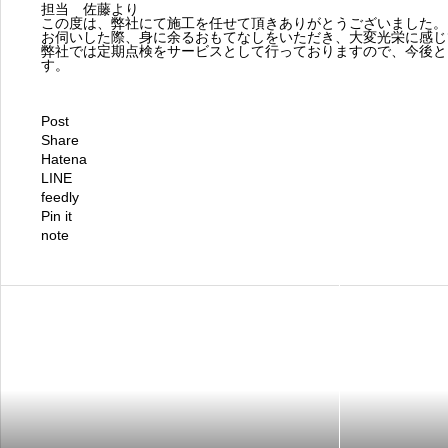
担当 佐藤より
この度は、弊社にて施工を任せて頂きありがとうございました。
お伺いした際、身に余るおもてなしをいただき、大変光栄に感じ
弊社では定期点検をサービスとして行っておりますので、今後と
す。
Post
Share
Hatena
LINE
feedly
Pin it
note