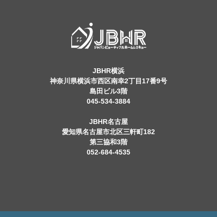
JBHR横浜
神奈川県横浜市西区南幸2丁目17番9号
島田ビル3階
045-534-3884
JBHR名古屋
愛知県名古屋市北区三軒町182
第三協和3階
052-684-4535