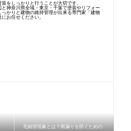
対策をしっかりと行うことが大切です。
辺と神奈川県全域・東京・千葉で塗装やリフォー
しっかりと建物の維持管理が出来る専門家「建物
社にお任せください。
毛細管現象とは？雨漏りを防ぐための