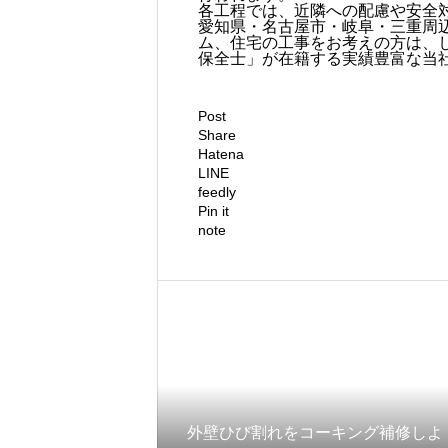
各工程では、近隣への配慮や安全
愛知県・名古屋市・岐阜・三重周
ム、住宅の工事をお考えの方は、
保全士」が在籍する実績豊富な当
Post
Share
Hatena
LINE
feedly
Pin it
note
外壁ひび割れをコーキング補修しよ