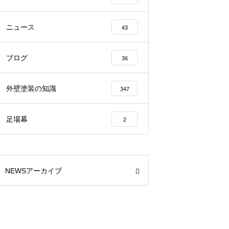
ニュース
43
ブログ
36
外壁塗装の知識
347
足場幕
2
NEWSアーカイブ