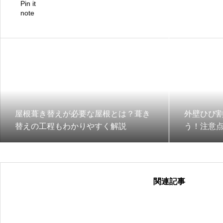
Pin it
note
屋根葺き替えが必要な屋根とは？葺き
外壁ひび
替えの工程もわかりやすく解説
う！注意
関連記事