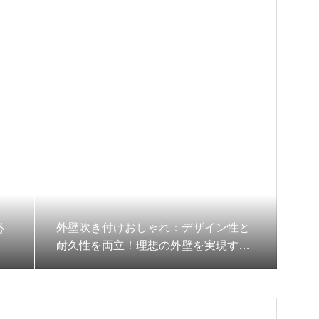
外壁吹き付けおしゃれ：デザイン性と
必
耐久性を両立！理想の外壁を実現する
方法