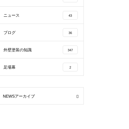
ニュース
43
ブログ
36
外壁塗装の知識
347
足場幕
2
NEWSアーカイブ