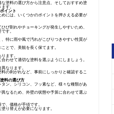
適な塗料の選び方から注意点、そしておすすめ塗
きます。
のポイント
ためには、いくつかのポイントを押さえる必要が
てひび割れやチョーキングが発生しやすいため、
要です。
く、特に雨や風で汚れがこびりつきやすい性質が
ぶことで、美観を長く保てます。
あります。
に合わせて適切な塗料を選ぶようにしましょう。
は異なります。
塗料の剥がれなど、事前にしっかりと確認するこ
ル塗料の選び方
レタン、シリコン、フッ素など、様々な種類があ
が異なるため、外壁の状態や予算に合わせて選ぶ
料で、価格が手頃です。
な塗り替えが必要になります。