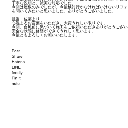
丁寧な説明と、誠実な対応でした。
今回は屋根のみでしたが、今後検討行かなければいけないリフォ
を聞いてみたいと思いました。ありがとうございました。
担当 佐藤より
心温まるお言葉をいただき、大変うれしい限りです。
今回、台風前に気づいて施工をご依頼いただきありがとうござい
安全な状態に修繕ができてうれしく思います。
今後ともよろしくお願いいたします。
Post
Share
Hatena
LINE
feedly
Pin it
note