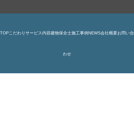
TOP
こだわり
サービス内容
建物保全士
施工事例
NEWS
会社概要
お問い合
© 株式会社 JBHR All Rights Reserved.
わせ